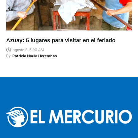
Azuay: 5 lugares para visitar en el feriado
agosto 8, 5:00 AM
By
Patricia Naula Herembás