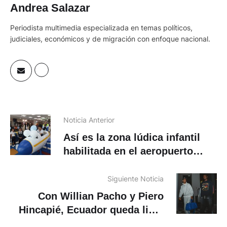
Andrea Salazar
Periodista multimedia especializada en temas políticos,
judiciales, económicos y de migración con enfoque nacional.
Noticia Anterior
Así es la zona lúdica infantil
habilitada en el aeropuerto
Mariscal La Mar en Cuenca
Siguiente Noticia
Con Willian Pacho y Piero
Hincapié, Ecuador queda listo
para el Mundial 2026