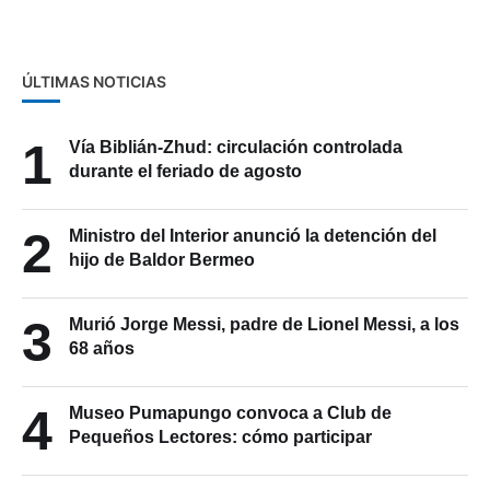
ÚLTIMAS NOTICIAS
1
Vía Biblián-Zhud: circulación controlada
durante el feriado de agosto
2
Ministro del Interior anunció la detención del
hijo de Baldor Bermeo
3
Murió Jorge Messi, padre de Lionel Messi, a los
68 años
4
Museo Pumapungo convoca a Club de
Pequeños Lectores: cómo participar