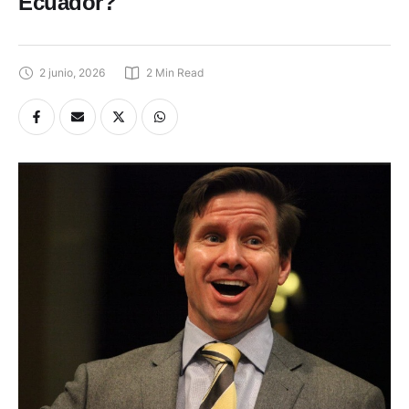
Ecuador?
2 junio, 2026
2
 Min Read