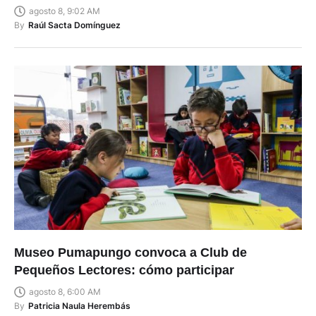
agosto 8, 9:02 AM
By
Raúl Sacta Domínguez
Museo Pumapungo convoca a Club de
Pequeños Lectores: cómo participar
agosto 8, 6:00 AM
By
Patricia Naula Herembás