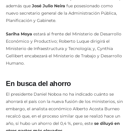
además que
José Julio Neira
fue posesionado como
nuevo secretario general de la Administración Pública,
Planificación y Gabinete.
Sariha Moya
estará al frente del Ministerio de Desarrollo
Económico y Productivo; Roberto Luque dirigirá el
Ministerio de Infraestructura y Tecnología; y, Cynthia
Gellibert encabezará el Ministerio de Trabajo y Desarrollo
Humano.
En busca del ahorro
El presidente Daniel Noboa no ha indicado cuánto se
ahorrará el país con la nueva fusión de los ministerios, sin
embargo, el analista económico Alberto Acosta Burneo
recalcó que, en el proceso similar que se realizó hace un
año, sí hubo un ahorro del 0,4 %, pero, este
se diluyó en
otros gastos más elevados
.