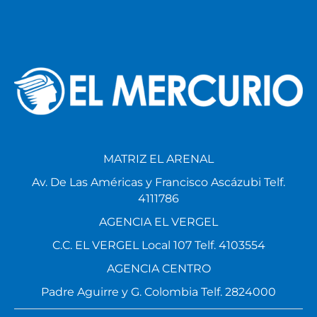
MATRIZ EL ARENAL
Av. De Las Américas y Francisco Ascázubi Telf.
4111786
AGENCIA EL VERGEL
C.C. EL VERGEL Local 107 Telf. 4103554
AGENCIA CENTRO
Padre Aguirre y G. Colombia Telf. 2824000