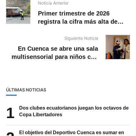
Noticia Anterior
Primer trimestre de 2026
registra la cifra más alta de
fallecidos en accidentes de
tránsito en Ecuador desde 2024
Siguiente Noticia
En Cuenca se abre una sala
multisensorial para niños con
trastornos del neurodesarrollo
ÚLTIMAS NOTICIAS
1
Dos clubes ecuatorianos juegan los octavos de
Copa Libertadores
El objetivo del Deportivo Cuenca es sumar en