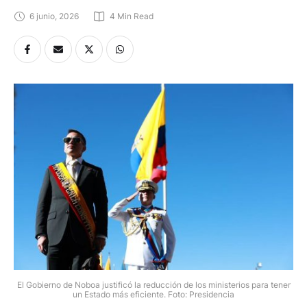
6 junio, 2026
4
 Min Read
El Gobierno de Noboa justificó la reducción de los ministerios para tener
un Estado más eficiente. Foto: Presidencia