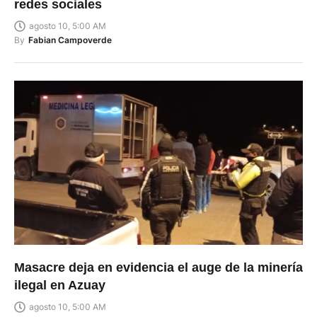
redes sociales
agosto 10, 5:00 AM
By
Fabian Campoverde
Masacre deja en evidencia el auge de la minería
ilegal en Azuay
agosto 10, 5:00 AM