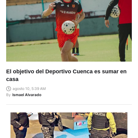
El objetivo del Deportivo Cuenca es sumar en
casa
agosto 10, 5:39 AM
By
Ismael Alvarado