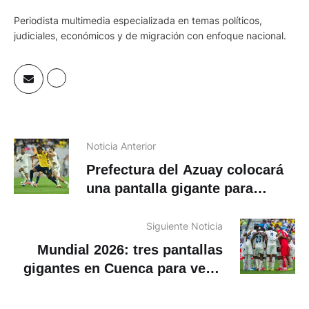
Periodista multimedia especializada en temas políticos,
judiciales, económicos y de migración con enfoque nacional.
Noticia Anterior
Prefectura del Azuay colocará
una pantalla gigante para
apoyar a la TRI
Siguiente Noticia
Mundial 2026: tres pantallas
gigantes en Cuenca para ver a
Ecuador. ¿En dónde se
ubicarán?