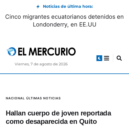
Noticias de última hora:
Cinco migrantes ecuatorianos detenidos en
Londonderry, en EE.UU
Viernes, 7 de agosto de 2026
NACIONAL
ÚLTIMAS NOTICIAS
Hallan cuerpo de joven reportada
como desaparecida en Quito