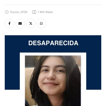
9 junio, 2026
1
 Min Read