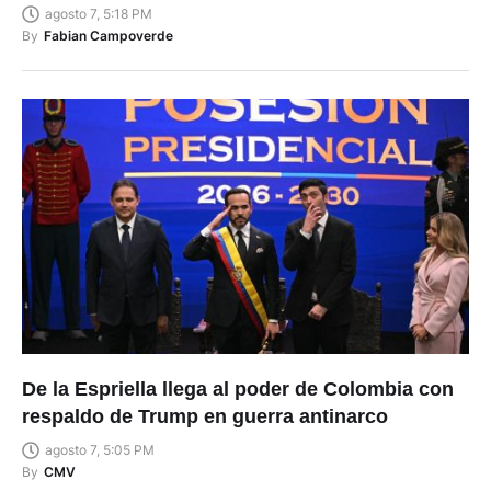
agosto 7, 5:18 PM
By
Fabian Campoverde
De la Espriella llega al poder de Colombia con
respaldo de Trump en guerra antinarco
agosto 7, 5:05 PM
By
CMV