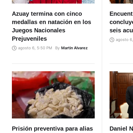
Azuay termina con cinco
Encuent
medallas en natación en los
concluyó
Juegos Nacionales
seis ac
Prejuveniles
agosto 6
By
Martin Alvarez
agosto 6, 5:50 PM
Prisión preventiva para alias
Daniel N