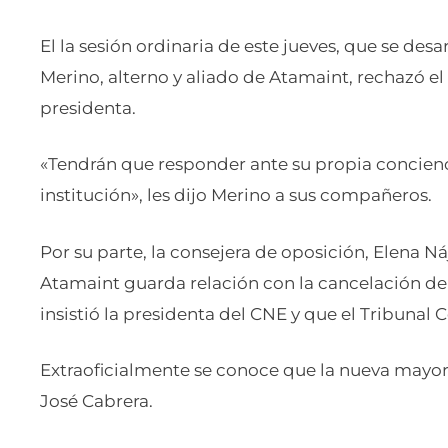
El la sesión ordinaria de este jueves, que se desa
Merino, alterno y aliado de Atamaint, rechazó el i
presidenta.
«Tendrán que responder ante su propia concienci
institución», les dijo Merino a sus compañeros.
Por su parte, la consejera de oposición, Elena Ná
Atamaint guarda relación con la cancelación del
insistió la presidenta del CNE y que el Tribunal 
Extraoficialmente se conoce que la nueva mayor
José Cabrera.