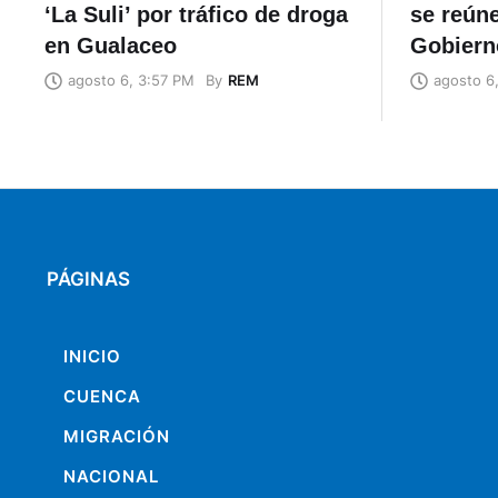
‘La Suli’ por tráfico de droga
se reúne
en Gualaceo
Gobiern
By
REM
agosto 6, 3:57 PM
agosto 6
PÁGINAS
INICIO
CUENCA
MIGRACIÓN
NACIONAL