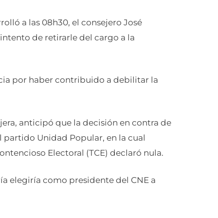
rrolló a las 08h30, el consejero José
ntento de retirarle del cargo a la
a por haber contribuido a debilitar la
jera, anticipó que la decisión en contra de
 partido Unidad Popular, en la cual
Contencioso Electoral (TCE) declaró nula.
ía elegiría como presidente del CNE a