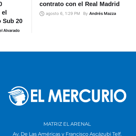
0
contrato con el Real Madrid
 el
By
Andrés Mazza
agosto 6, 1:29 PM
o Sub 20
l Alvarado
MATRIZ EL ARENAL
Av. De Las Américas y Francisco Ascázubi Telf.