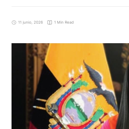
11 junio, 2026
1
 Min Read