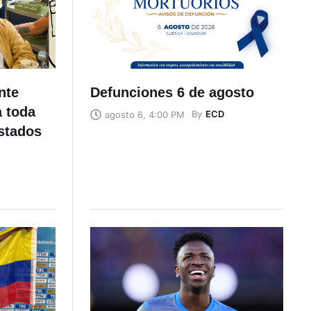
nte
Defunciones 6 de agosto
a toda
By
ECD
agosto 6, 4:00 PM
stados