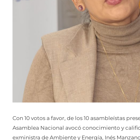
Con 10 votos a favor, de los 10 asambleístas pres
Asamblea Nacional avocó conocimiento y calificó 
exministra de Ambiente y Energía, Inés Manzano