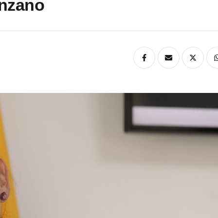
anzano