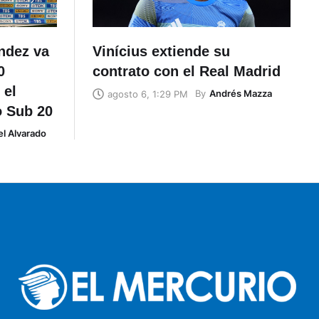
éndez va
Vinícius extiende su
0
contrato con el Real Madrid
 el
By
Andrés Mazza
agosto 6, 1:29 PM
o Sub 20
l Alvarado