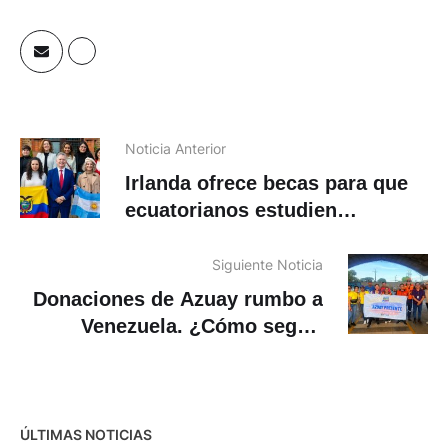
Noticia Anterior
Irlanda ofrece becas para que
ecuatorianos estudien
maestrías gratis
Siguiente Noticia
Donaciones de Azuay rumbo a
Venezuela. ¿Cómo seguir
donando?
ÚLTIMAS NOTICIAS