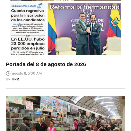
Portada del 8 de agosto de 2026
agosto 8, 5:00 AM
By
HRR