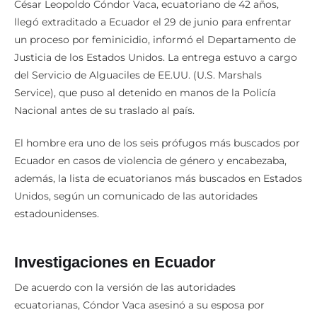
César Leopoldo Cóndor Vaca, ecuatoriano de 42 años,
llegó extraditado a Ecuador el 29 de junio para enfrentar
un proceso por feminicidio, informó el Departamento de
Justicia de los Estados Unidos. La entrega estuvo a cargo
del Servicio de Alguaciles de EE.UU. (U.S. Marshals
Service), que puso al detenido en manos de la Policía
Nacional antes de su traslado al país.
El hombre era uno de los seis prófugos más buscados por
Ecuador en casos de violencia de género y encabezaba,
además, la lista de ecuatorianos más buscados en Estados
Unidos, según un comunicado de las autoridades
estadounidenses.
Investigaciones en Ecuador
De acuerdo con la versión de las autoridades
ecuatorianas, Cóndor Vaca asesinó a su esposa por