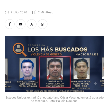
2 julio, 2026
2
 Min Read
Estados Unidos extraditó al ecuatoriano César Vaca, quien está acusado
de femicidio. Foto: Policía Nacional