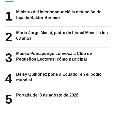
1
Ministro del Interior anunció la detención del
hijo de Baldor Bermeo
2
Murió Jorge Messi, padre de Lionel Messi, a los
68 años
3
Museo Pumapungo convoca a Club de
Pequeños Lectores: cómo participar
4
Belsy Quiñónez pone a Ecuador en el podio
mundial
5
Portada del 8 de agosto de 2026