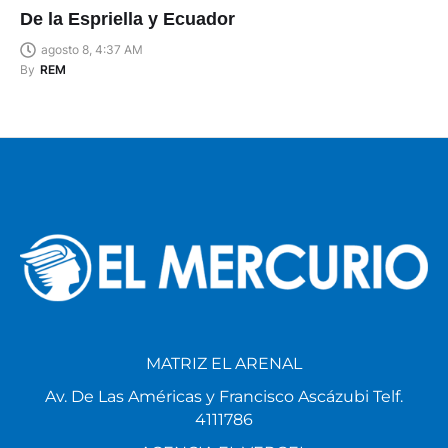
De la Espriella y Ecuador
agosto 8, 4:37 AM
By
REM
MATRIZ EL ARENAL
Av. De Las Américas y Francisco Ascázubi Telf.
4111786