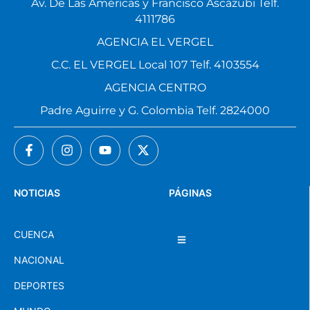
Av. De Las Américas y Francisco Ascázubi Telf.
4111786
AGENCIA EL VERGEL
C.C. EL VERGEL Local 107 Telf. 4103554
AGENCIA CENTRO
Padre Aguirre y G. Colombia Telf. 2824000
NOTICIAS
PÁGINAS
CUENCA
NACIONAL
DEPORTES