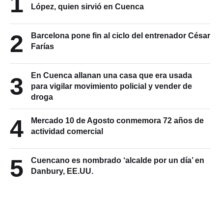
1
López, quien sirvió en Cuenca
2
Barcelona pone fin al ciclo del entrenador César
Farías
En Cuenca allanan una casa que era usada
3
para vigilar movimiento policial y vender de
droga
4
Mercado 10 de Agosto conmemora 72 años de
actividad comercial
5
Cuencano es nombrado ‘alcalde por un día’ en
Danbury, EE.UU.