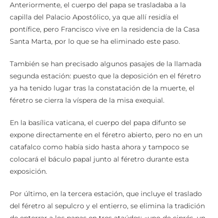
Anteriormente, el cuerpo del papa se trasladaba a la
capilla del Palacio Apostólico, ya que allí residía el
pontífice, pero Francisco vive en la residencia de la Casa
Santa Marta, por lo que se ha eliminado este paso.
También se han precisado algunos pasajes de la llamada
segunda estación: puesto que la deposición en el féretro
ya ha tenido lugar tras la constatación de la muerte, el
féretro se cierra la víspera de la misa exequial.
En la basílica vaticana, el cuerpo del papa difunto se
expone directamente en el féretro abierto, pero no en un
catafalco como había sido hasta ahora y tampoco se
colocará el báculo papal junto al féretro durante esta
exposición.
Por último, en la tercera estación, que incluye el traslado
del féretro al sepulcro y el entierro, se elimina la tradición
de enterrar a los papas en tres ataúdes: «uno de ciprés, un