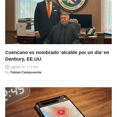
Cuencano es nombrado ‘alcalde por un día’ en
Danbury, EE.UU.
agosto 10, 1:11 PM
By
Fabian Campoverde