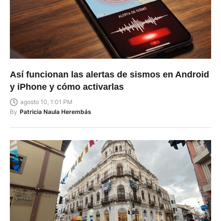
Así funcionan las alertas de sismos en Android
y iPhone y cómo activarlas
agosto 10, 1:01 PM
By
Patricia Naula Herembás