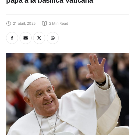
papa a la basílica Vaticana
21 abril, 2025
2
 Min Read