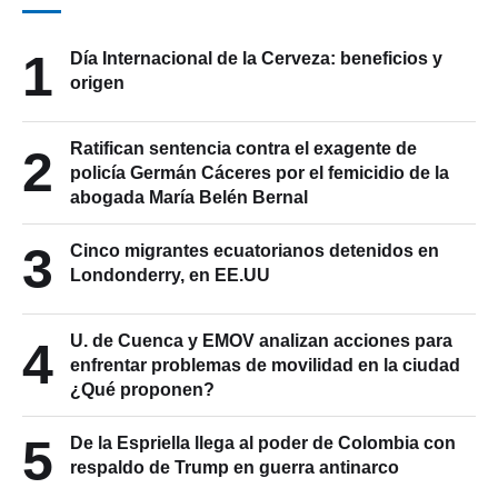
1
Día Internacional de la Cerveza: beneficios y
origen
Ratifican sentencia contra el exagente de
2
policía Germán Cáceres por el femicidio de la
abogada María Belén Bernal
3
Cinco migrantes ecuatorianos detenidos en
Londonderry, en EE.UU
U. de Cuenca y EMOV analizan acciones para
4
enfrentar problemas de movilidad en la ciudad
¿Qué proponen?
5
De la Espriella llega al poder de Colombia con
respaldo de Trump en guerra antinarco