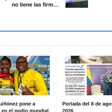
no tiene las firmas
ficientes, según el CNE
uiñónez pone a
Portada del 8 de ago
 en el podio mundial
2026