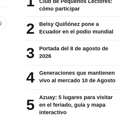
1
Club de Pequeños Lectores:
cómo participar
2
Belsy Quiñónez pone a
Ecuador en el podio mundial
3
Portada del 8 de agosto de
2026
4
Generaciones que mantienen
vivo al mercado 10 de Agosto
Azuay: 5 lugares para visitar
5
en el feriado, guía y mapa
interactivo