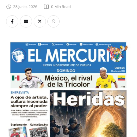
28 junio, 2026
0
 Min Read