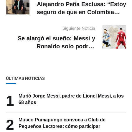
Alejandro Peña Esclusa: “Estoy
seguro de que en Colombia
hubo fraude”
Siguiente Noticia
Se alargó el sueño: Messi y
Ronaldo solo podrán
enfrentarse en una hipotética
final
ÚLTIMAS NOTICIAS
1
Murió Jorge Messi, padre de Lionel Messi, a los
68 años
2
Museo Pumapungo convoca a Club de
Pequeños Lectores: cómo participar