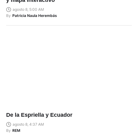
y mapa interactivo
agosto 8, 5:00 AM
By
Patricia Naula Herembás
De la Espriella y Ecuador
agosto 8, 4:37 AM
By
REM