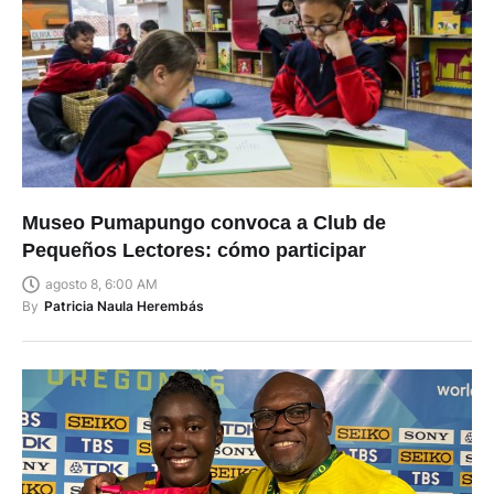
Museo Pumapungo convoca a Club de
Pequeños Lectores: cómo participar
agosto 8, 6:00 AM
By
Patricia Naula Herembás