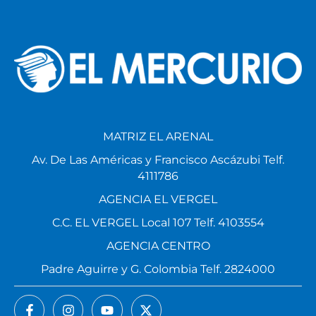
MATRIZ EL ARENAL
Av. De Las Américas y Francisco Ascázubi Telf.
4111786
AGENCIA EL VERGEL
C.C. EL VERGEL Local 107 Telf. 4103554
AGENCIA CENTRO
Padre Aguirre y G. Colombia Telf. 2824000