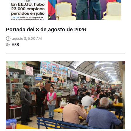
Portada del 8 de agosto de 2026
agosto 8, 5:00 AM
By
HRR