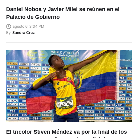
Daniel Noboa y Javier Milei se reúnen en el
Palacio de Gobierno
agosto 6, 3:34 PM
By
Sandra Cruz
El tricolor Stiven Méndez va por la final de los