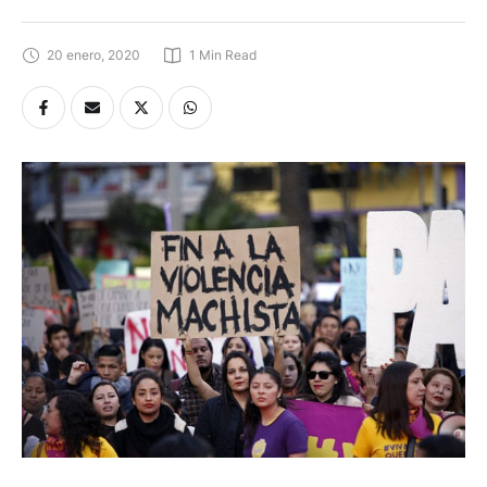
20 enero, 2020
1
 Min Read