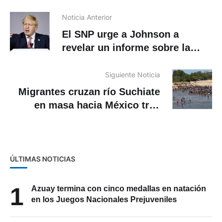
Noticia Anterior
El SNP urge a Johnson a
revelar un informe sobre la
supuesta intromisión rusa
Siguiente Noticia
Migrantes cruzan río Suchiate
en masa hacia México tras
negativa del Gobierno
ÚLTIMAS NOTICIAS
1
Azuay termina con cinco medallas en natación
en los Juegos Nacionales Prejuveniles