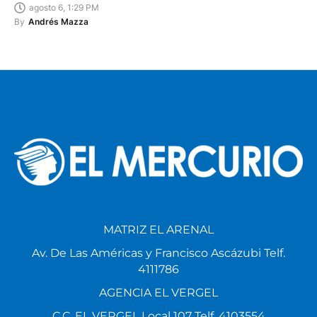
agosto 6, 1:29 PM
By
Andrés Mazza
MATRIZ EL ARENAL
Av. De Las Américas y Francisco Ascázubi Telf.
4111786
AGENCIA EL VERGEL
C.C. EL VERGEL Local 107 Telf. 4103554