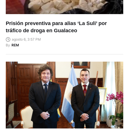
Prisión preventiva para alias ‘La Suli’ por
tráfico de droga en Gualaceo
agosto 6, 3:57 PM
By
REM