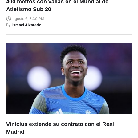
400 metros con vallas en el Mundial de
Atletismo Sub 20
agosto 6, 3:30 PM
By
Ismael Alvarado
Vinícius extiende su contrato con el Real
Madrid