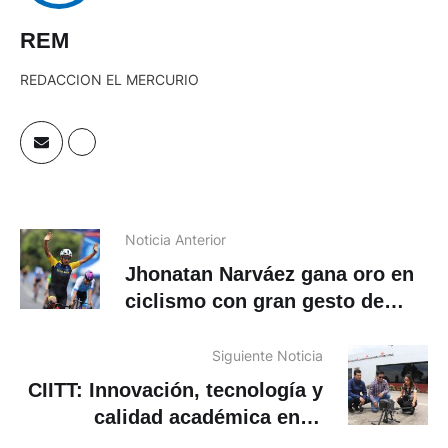
REM
REDACCION EL MERCURIO
Noticia Anterior
Jhonatan Narváez gana oro en
ciclismo con gran gesto de
Carapaz
Siguiente Noticia
CIITT: Innovación, tecnología y
calidad académica en la
Universidad Católica de