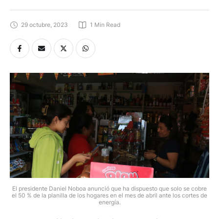
29 octubre, 2023
1
 Min Read
El presidente Daniel Noboa anunció que ha dispuesto que solo se cobre
el 50 % de la planilla de los hogares en el mes de abril ante los cortes de
energía.