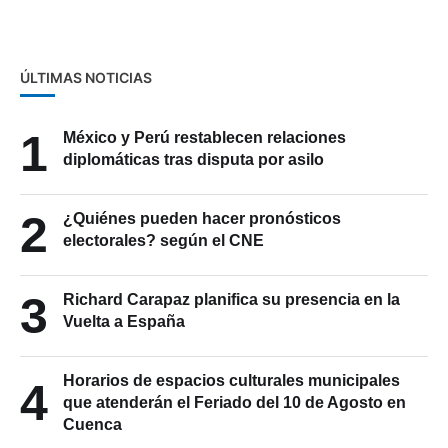
Cuenca
ÚLTIMAS NOTICIAS
1
México y Perú restablecen relaciones
diplomáticas tras disputa por asilo
2
¿Quiénes pueden hacer pronósticos
electorales? según el CNE
3
Richard Carapaz planifica su presencia en la
Vuelta a España
Horarios de espacios culturales municipales
4
que atenderán el Feriado del 10 de Agosto en
Cuenca