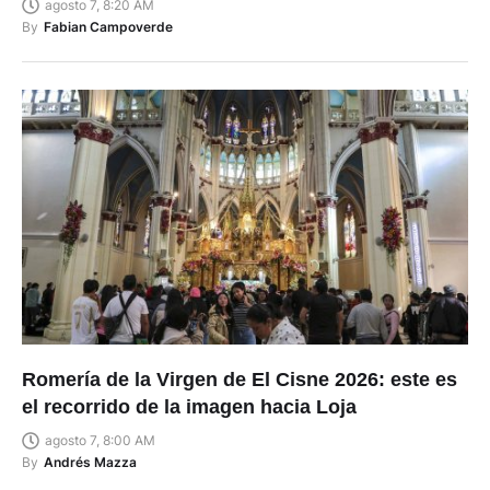
agosto 7, 8:20 AM
By
Fabian Campoverde
Romería de la Virgen de El Cisne 2026: este es
el recorrido de la imagen hacia Loja
agosto 7, 8:00 AM
By
Andrés Mazza