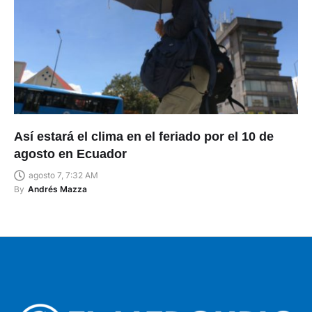
Así estará el clima en el feriado por el 10 de
agosto en Ecuador
agosto 7, 7:32 AM
By
Andrés Mazza