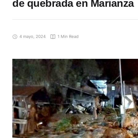
de quebrada en Marianza
4 mayo, 2024
1
 Min Read