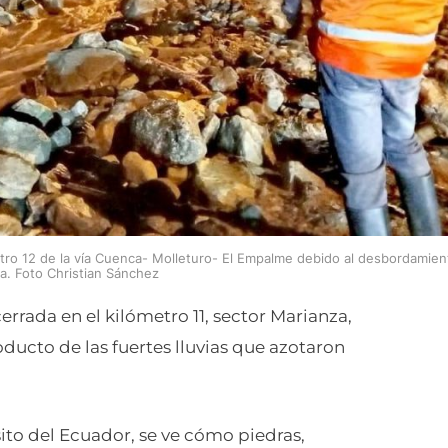
metro 12 de la vía Cuenca- Molleturo- El Empalme debido al desbordamien
a. Foto Christian Sánchez
rrada en el kilómetro 11, sector Marianza,
cto de las fuertes lluvias que azotaron
ito del Ecuador, se ve cómo piedras,