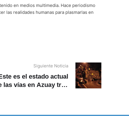
ntenido en medios multimedia. Hace periodismo
cer las realidades humanas para plasmarlas en
Siguiente Noticia
Este es el estado actual
e las vías en Azuay tras
fuertes lluvias