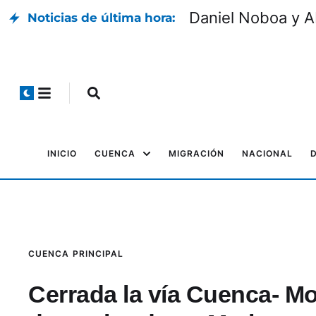
Espriella
Operativo en la t
Noticias de última hora:
INICIO
CUENCA
MIGRACIÓN
NACIONAL
CUENCA
PRINCIPAL
Cerrada la vía Cuenca- M