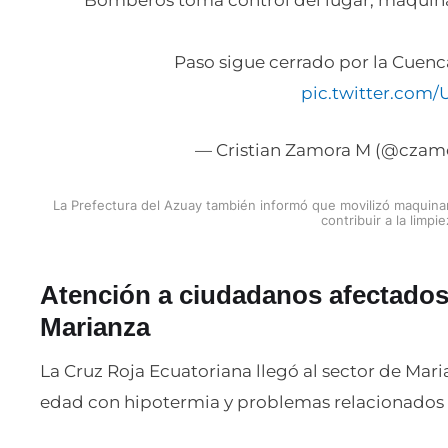
Bomberos toma control del lugar, maquina
Paso sigue cerrado por la Cuenc
pic.twitter.com/
— Cristian Zamora M (@cza
La Prefectura del Azuay también informó que movilizó maquinar
contribuir a la limpie
Atención a ciudadanos afectados
Marianza
La Cruz Roja Ecuatoriana llegó al sector de Mari
edad con hipotermia y problemas relacionados al