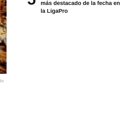
más destacado de la fecha en
la LigaPro
to