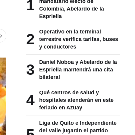
1
mandatario electo de
Colombia, Abelardo de la
Espriella
Operativo en la terminal
2
terrestre verifica tarifas, buses
y conductores
Daniel Noboa y Abelardo de la
3
Espriella mantendrá una cita
bilateral
Qué centros de salud y
4
hospitales atenderán en este
feriado en Azuay
Liga de Quito e Independiente
5
del Valle jugarán el partido