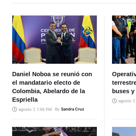
Daniel Noboa se reunió con
Operativ
el mandatario electo de
terrestre
Colombia, Abelardo de la
buses y
Espriella
agosto 7,
By
Sandra Cruz
agosto 7, 1:56 PM