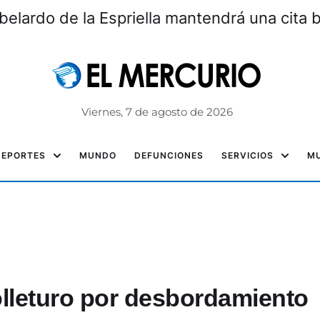
erminal terrestre verifica tarifas, buses y c
Viernes, 7 de agosto de 2026
DEPORTES
MUNDO
DEFUNCIONES
SERVICIOS
MU
olleturo por desbordamiento