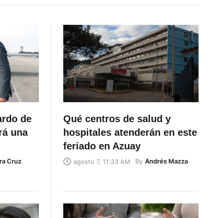
ardo de
Qué centros de salud y
rá una
hospitales atenderán en este
feriado en Azuay
ra Cruz
By
Andrés Mazza
agosto 7, 11:33 AM