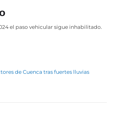
do
24 el paso vehicular sigue inhabilitado.
ores de Cuenca tras fuertes lluvias