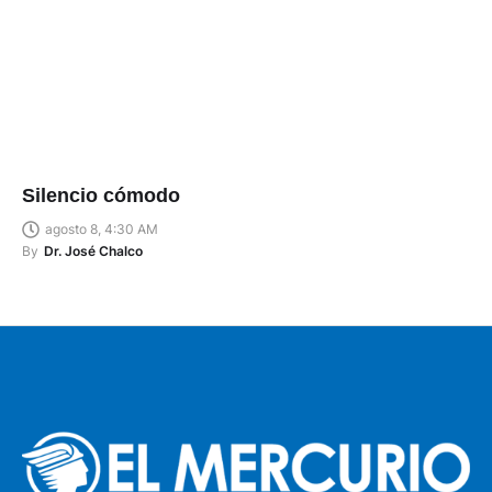
Silencio cómodo
agosto 8, 4:30 AM
By
Dr. José Chalco