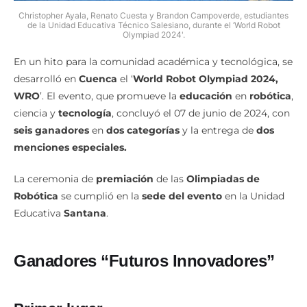
Christopher Ayala, Renato Cuesta y Brandon Campoverde, estudiantes
de la Unidad Educativa Técnico Salesiano, durante el ‘World Robot
Olympiad 2024'.
En un hito para la comunidad académica y tecnológica, se
desarrolló en
Cuenca
el ‘
World Robot Olympiad 2024,
WRO
’. El evento, que promueve la
educación
en
robótica
,
ciencia y
tecnología
, concluyó el 07 de junio de 2024, con
seis ganadores
en
dos categorías
y la entrega de
dos
menciones especiales.
La ceremonia de
premiación
de las
Olimpiadas de
Robótica
se cumplió en la
sede del evento
en la Unidad
Educativa
Santana
.
Ganadores “Futuros Innovadores”