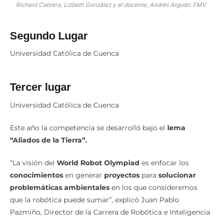
Richard Cabrera, Lizbeth González y el docente, Andrés Argudo. FMV
Segundo Lugar
Universidad Católica de Cuenca
Tercer lugar
Universidad Católica de Cuenca
Este año la competencia se desarrolló bajo el
lema
“Aliados de la Tierra”.
“La visión del
World Robot Olympiad
es enfocar los
conocimientos
en generar
proyectos
para
solucionar
problemáticas ambientales
en los que consideremos
que la robótica puede sumar”, explicó Juan Pablo
Pazmiño, Director de la Carrera de Robótica e Inteligencia