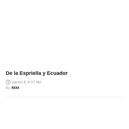
De la Espriella y Ecuador
agosto 8, 4:37 AM
By
REM