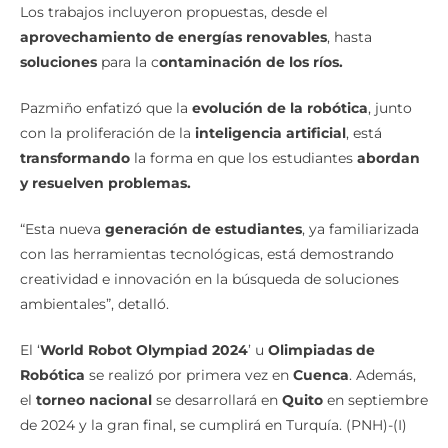
Los trabajos incluyeron propuestas, desde el
aprovechamiento de energías renovables
, hasta
soluciones
para la c
ontaminación de los ríos.
Pazmiño enfatizó que la
evolución de la robótica
, junto
con la proliferación de la
inteligencia artificial
, está
transformando
la forma en que los estudiantes
abordan
y resuelven problemas.
“Esta nueva
generación de estudiantes
, ya familiarizada
con las herramientas tecnológicas, está demostrando
creatividad e innovación en la búsqueda de soluciones
ambientales”, detalló.
El ‘
World Robot Olympiad 2024
’ u
Olimpiadas de
Robótica
se realizó por primera vez en
Cuenca
. Además,
el
torneo nacional
se desarrollará en
Quito
en septiembre
de 2024 y la gran final, se cumplirá en Turquía. (PNH)-(I)