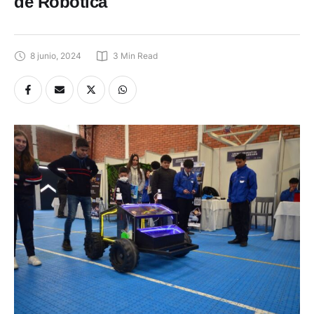
de Robótica
8 junio, 2024
3
 Min Read