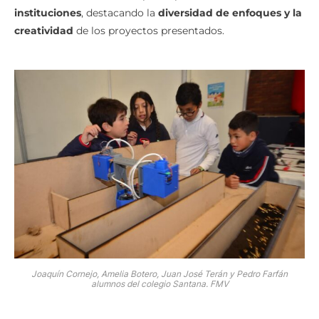
instituciones
, destacando la
diversidad de enfoques y la
creatividad
de los proyectos presentados.
Joaquín Cornejo, Amelia Botero, Juan José Terán y Pedro Farfán
alumnos del colegio Santana. FMV