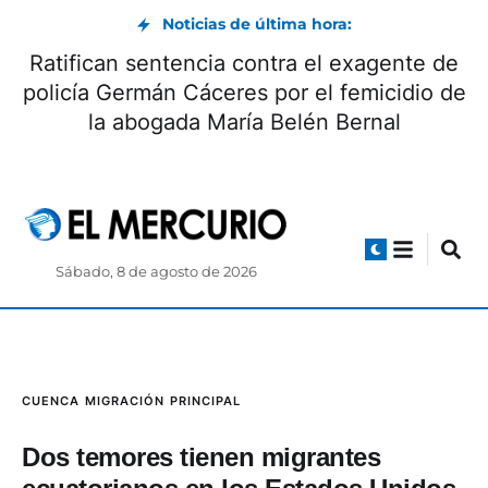
Noticias de última hora:
Día Internacional de la Cerveza: beneficios y
origen
Sábado, 8 de agosto de 2026
CUENCA
MIGRACIÓN
PRINCIPAL
Dos temores tienen migrantes
ecuatorianos en los Estados Unidos