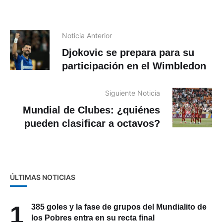
Noticia Anterior
Djokovic se prepara para su
participación en el Wimbledon
Siguiente Noticia
Mundial de Clubes: ¿quiénes
pueden clasificar a octavos?
ÚLTIMAS NOTICIAS
1
385 goles y la fase de grupos del Mundialito de
los Pobres entra en su recta final