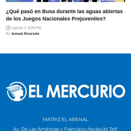
¿Qué pasó en Busa durante las aguas abiertas
de los Juegos Nacionales Prejuveniles?
agosto 7, 4:26 PM
By
Ismael Alvarado
MATRIZ EL ARENAL
Av. De Las Américas y Francisco Ascázubi Telf.
4111786