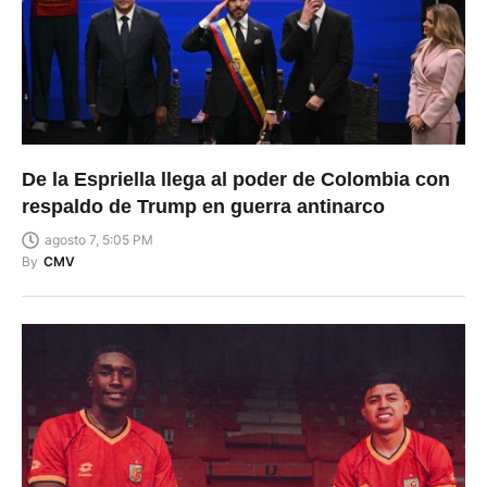
De la Espriella llega al poder de Colombia con
respaldo de Trump en guerra antinarco
agosto 7, 5:05 PM
By
CMV