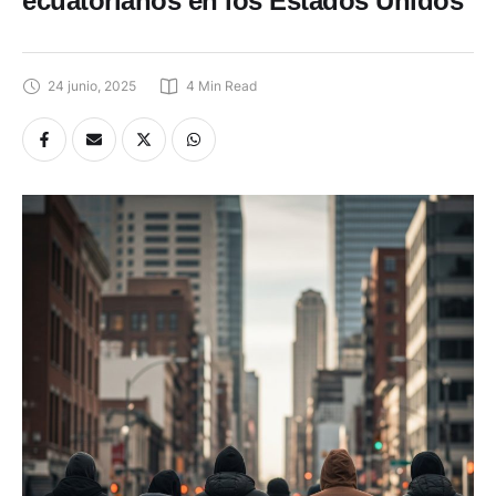
24 junio, 2025
4
 Min Read