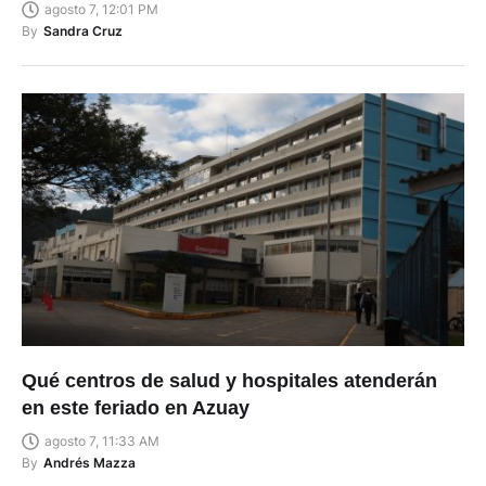
By
Sandra Cruz
Qué centros de salud y hospitales atenderán
en este feriado en Azuay
agosto 7, 11:33 AM
By
Andrés Mazza