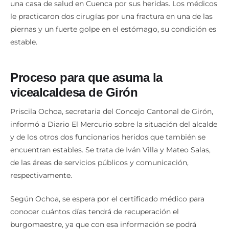
le practicaron dos cirugías por una fractura en una de las
piernas y un fuerte golpe en el estómago, su condición es
estable.
Proceso para que asuma la
vicealcaldesa de Girón
Priscila Ochoa, secretaria del Concejo Cantonal de Girón,
informó a Diario El Mercurio sobre la situación del alcalde
y de los otros dos funcionarios heridos que también se
encuentran estables. Se trata de Iván Villa y Mateo Salas,
de las áreas de servicios públicos y comunicación,
respectivamente.
Según Ochoa, se espera por el certificado médico para
conocer cuántos días tendrá de recuperación el
burgomaestre, ya que con esa información se podrá
convocar al Concejo Cantonal para que resuelva que la