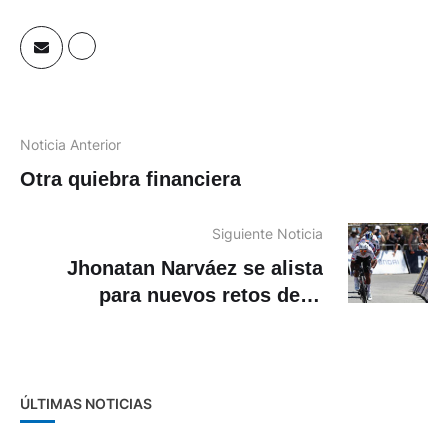
Noticia Anterior
Otra quiebra financiera
Siguiente Noticia
Jhonatan Narváez se alista
para nuevos retos de la
temporada
ÚLTIMAS NOTICIAS
Daniel Noboa y Abelardo de la Espriella