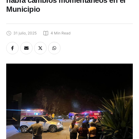
Municipio
31 julio, 2025
4
 Min Read