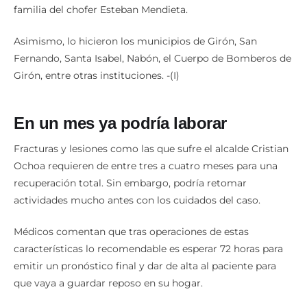
Asimismo, lo hicieron los municipios de Girón, San
Fernando, Santa Isabel, Nabón, el Cuerpo de Bomberos de
Girón, entre otras instituciones. -(I)
En un mes ya podría laborar
Fracturas y lesiones como las que sufre el alcalde Cristian
Ochoa requieren de entre tres a cuatro meses para una
recuperación total. Sin embargo, podría retomar
actividades mucho antes con los cuidados del caso.
Médicos comentan que tras operaciones de estas
características lo recomendable es esperar 72 horas para
emitir un pronóstico final y dar de alta al paciente para
que vaya a guardar reposo en su hogar.
El reposo debe ser absoluto de tres a cuatro semanas para