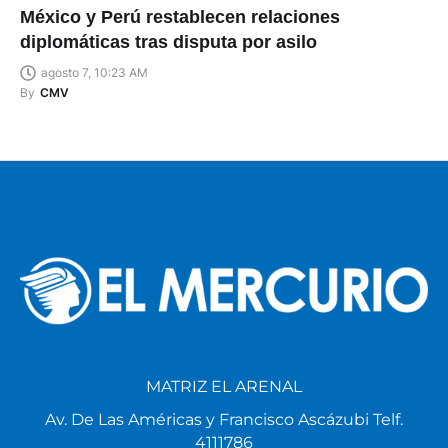
México y Perú restablecen relaciones
diplomáticas tras disputa por asilo
agosto 7, 10:23 AM
By
CMV
MATRIZ EL ARENAL
Av. De Las Américas y Francisco Ascázubi Telf.
4111786