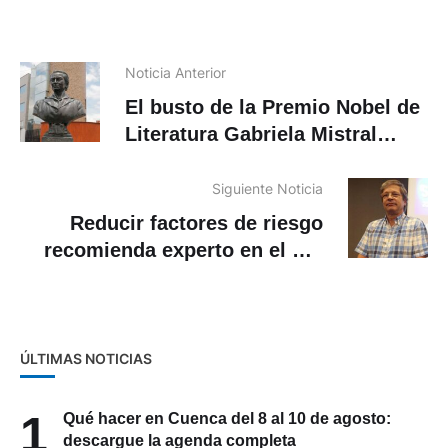
Noticia Anterior
El busto de la Premio Nobel de
Literatura Gabriela Mistral
volvió a colocarse en Cuenca
Siguiente Noticia
Reducir factores de riesgo
recomienda experto en el Día
Mundial del Corazón￼
ÚLTIMAS NOTICIAS
1
Qué hacer en Cuenca del 8 al 10 de agosto:
descargue la agenda completa