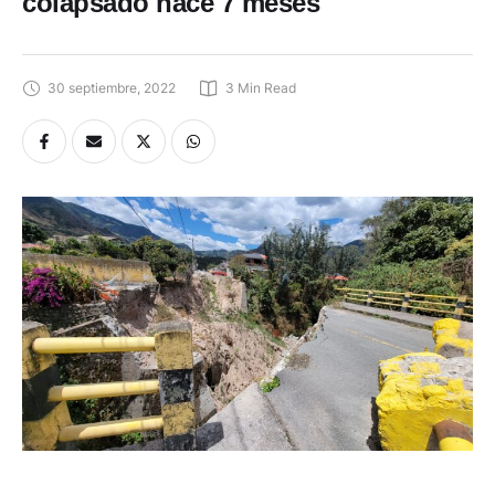
colapsado hace 7 meses
30 septiembre, 2022
3
 Min Read