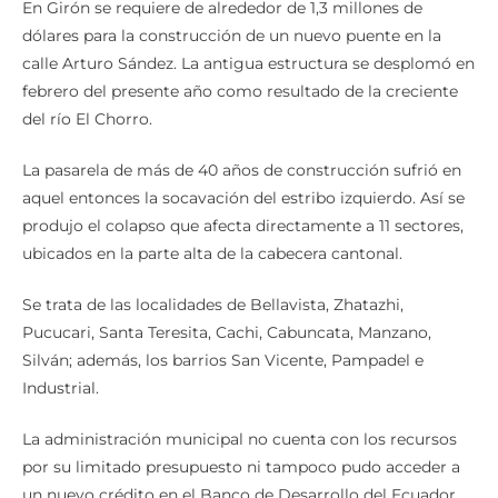
En Girón se requiere de alrededor de 1,3 millones de
dólares para la construcción de un nuevo puente en la
calle Arturo Sández. La antigua estructura se desplomó en
febrero del presente año como resultado de la creciente
del río El Chorro.
La pasarela de más de 40 años de construcción sufrió en
aquel entonces la socavación del estribo izquierdo. Así se
produjo el colapso que afecta directamente a 11 sectores,
ubicados en la parte alta de la cabecera cantonal.
Se trata de las localidades de Bellavista, Zhatazhi,
Pucucari, Santa Teresita, Cachi, Cabuncata, Manzano,
Silván; además, los barrios San Vicente, Pampadel e
Industrial.
La administración municipal no cuenta con los recursos
por su limitado presupuesto ni tampoco pudo acceder a
un nuevo crédito en el Banco de Desarrollo del Ecuador