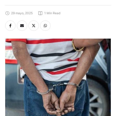
29 mayo, 2025
1
 Min Read