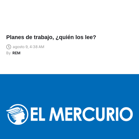
Planes de trabajo, ¿quién los lee?
agosto 9, 4:38 AM
By
REM