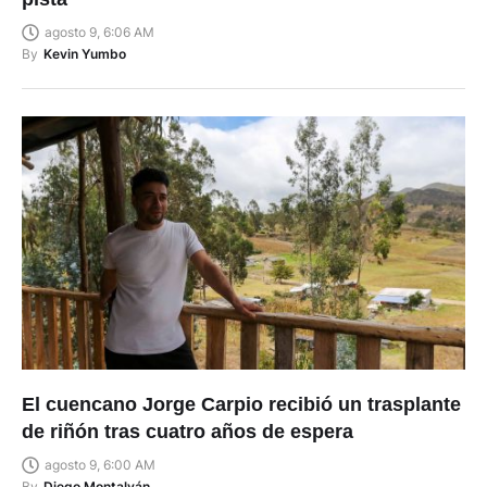
agosto 9, 6:06 AM
By
Kevin Yumbo
El cuencano Jorge Carpio recibió un trasplante
de riñón tras cuatro años de espera
agosto 9, 6:00 AM
By
Diego Montalván