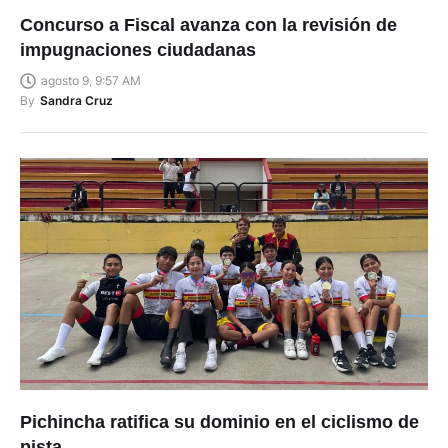
Concurso a Fiscal avanza con la revisión de
impugnaciones ciudadanas
agosto 9, 9:57 AM
By
Sandra Cruz
Pichincha ratifica su dominio en el ciclismo de
pista