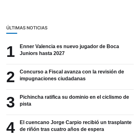
de Aviación Civil apruebe ruta
que conecte a Cuenca con
Galápagos
ÚLTIMAS NOTICIAS
1
Enner Valencia es nuevo jugador de Boca
Juniors hasta 2027
2
Concurso a Fiscal avanza con la revisión de
impugnaciones ciudadanas
3
Pichincha ratifica su dominio en el ciclismo de
pista
4
El cuencano Jorge Carpio recibió un trasplante
de riñón tras cuatro años de espera