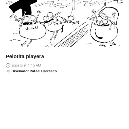
Pelotita playera
agosto 9, 4:45 AM
By
Diseñador Rafael Carrasco