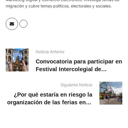
migración y cubre temas políticos, electorales y sociales.
Noticia Anterior
Convocatoria para participar en
Festival Intercolegial de
Cortometrajes con celular
Siguiente Noticia
¿Por qué estaría en riesgo la
organización de las ferias en el
Complejo Deportivo de
Totoracocha?