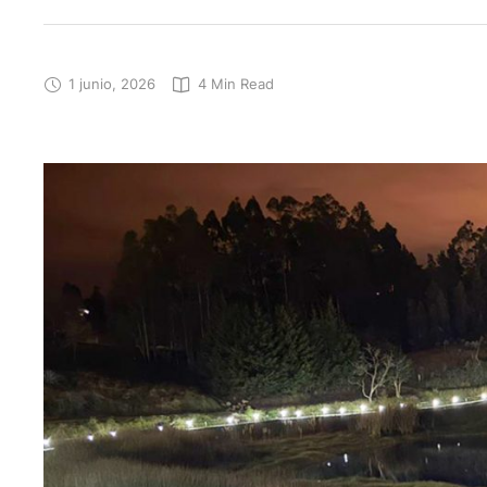
1 junio, 2026
4
 Min Read