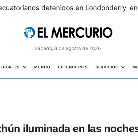
ecuatorianos detenidos en Londonderry, e
Sábado, 8 de agosto de 2026
DEPORTES
MUNDO
DEFUNCIONES
SERVICIOS
MU
zhún iluminada en las noche