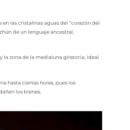
e en las cristalinas aguas del “corazón del
zhún de un lenguaje ancestral,
 y la zona de la medialuna giratoria, ideal
na hasta ciertas horas, pues los
dañen los bienes.