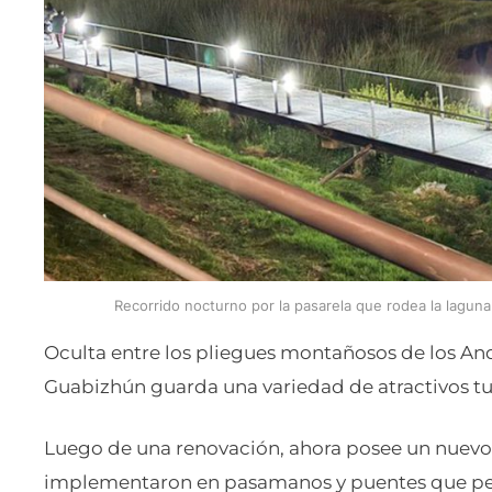
Recorrido nocturno por la pasarela que rodea la laguna
Oculta entre los pliegues montañosos de los And
Guabizhún guarda una variedad de atractivos tur
Luego de una renovación, ahora posee un nuevo r
implementaron en pasamanos y puentes que per