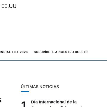
n EE.UU
NDIAL FIFA 2026
SUSCRÍBETE A NUESTRO BOLETÍN
ÚLTIMAS NOTICIAS
s
1
Día Internacional de la