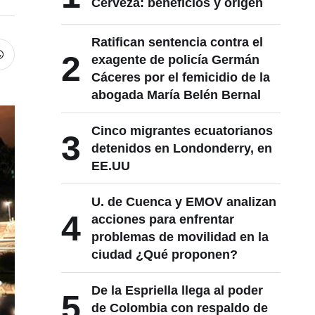
Cerveza: beneficios y origen
Ratifican sentencia contra el
2
exagente de policía Germán
Cáceres por el femicidio de la
abogada María Belén Bernal
Cinco migrantes ecuatorianos
3
detenidos en Londonderry, en
EE.UU
U. de Cuenca y EMOV analizan
4
acciones para enfrentar
problemas de movilidad en la
ciudad ¿Qué proponen?
De la Espriella llega al poder
5
de Colombia con respaldo de