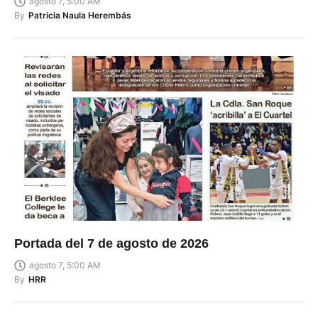
agosto 7, 5:00 AM
By
Patricia Naula Herembás
Portada del 7 de agosto de 2026
agosto 7, 5:00 AM
By
HRR