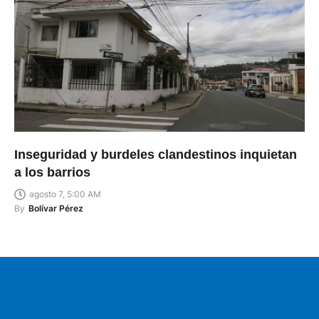
Inseguridad y burdeles clandestinos inquietan
a los barrios
agosto 7, 5:00 AM
By
Bolívar Pérez