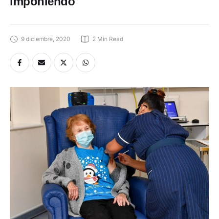
imponiendo
9 diciembre, 2020
2
 Min Read