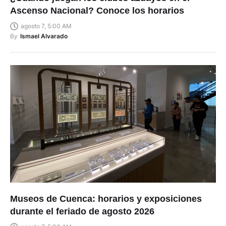
Ascenso Nacional? Conoce los horarios
agosto 7, 5:00 AM
By
Ismael Alvarado
Museos de Cuenca: horarios y exposiciones
durante el feriado de agosto 2026