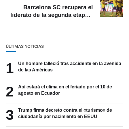
Barcelona SC recupera el
liderato de la segunda etapa y
Emelec se despide de la
Libertadores 2021
ÚLTIMAS NOTICIAS
1
Un hombre falleció tras accidente en la avenida
de las Américas
2
Así estará el clima en el feriado por el 10 de
agosto en Ecuador
3
Trump firma decreto contra el «turismo» de
ciudadanía por nacimiento en EEUU