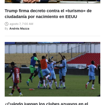
Trump firma decreto contra el «turismo» de
ciudadanía por nacimiento en EEUU
agosto 7, 7:00 AM
By
Andrés Mazza
¿Cuándo juegan los clubes azuayos en el