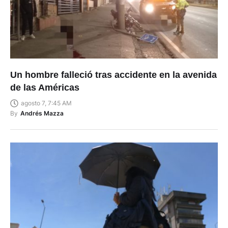
Un hombre falleció tras accidente en la avenida
de las Américas
agosto 7, 7:45 AM
By
Andrés Mazza