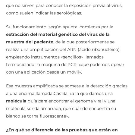
como suelen indicar las serológicas.
Su funcionamiento, según apunta, comienza por la
extracción del material genético del virus de la
muestra del paciente
, de la que posteriormente se
realiza una amplificación del ARN (ácido ribonucleico),
empleando instrumentos «sencillos» llamados
termociclador o máquina de PCR, «que podemos operar
con una aplicación desde un móvil».
Esa muestra amplificada se somete a la detección gracias
a una encima llamada Cas13a, «a la que damos una
molécula
guía para encontrar el genoma viral y una
molécula sonda amarrada, que cuando encuentra su
blanco se torna fluorescente».
¿En qué se diferencia de las pruebas que están en
boga en todo el mundo?