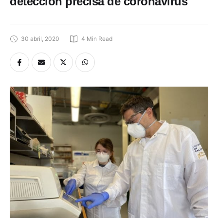
30 abril, 2020
4
 Min Read