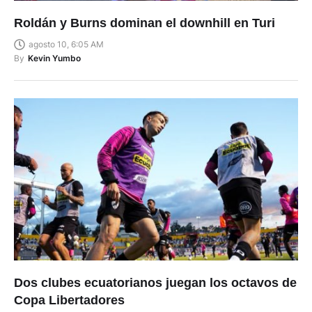
Roldán y Burns dominan el downhill en Turi
agosto 10, 6:05 AM
By
Kevin Yumbo
Dos clubes ecuatorianos juegan los octavos de
Copa Libertadores
agosto 10, 5:46 AM