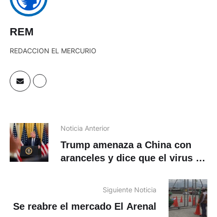
REM
REDACCION EL MERCURIO
Noticia Anterior
Trump amenaza a China con
aranceles y dice que el virus se
creó en Wuhan
Siguiente Noticia
Se reabre el mercado El Arenal