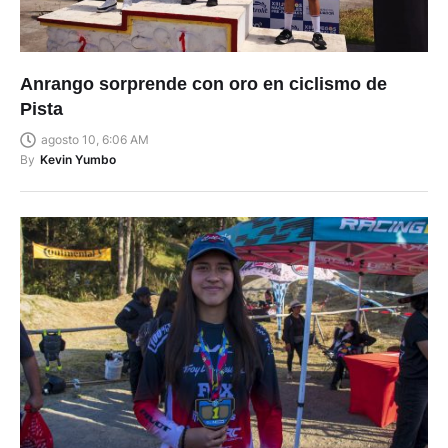
Anrango sorprende con oro en ciclismo de
Pista
agosto 10, 6:06 AM
By
Kevin Yumbo