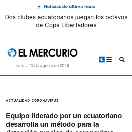
Noticias de última hora:
Dos c
n y Burns dominan el downhill en Turi
Lunes, 10 de agosto de 2026
ACTUALIDAD
CORONAVIRUS
Equipo liderado por un ecuatoriano
desarrolla un método para la
detección precisa de coronavirus