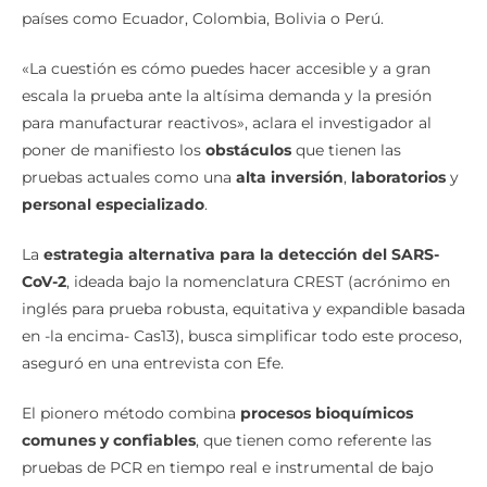
«La cuestión es cómo puedes hacer accesible y a gran
escala la prueba ante la altísima demanda y la presión
para manufacturar reactivos», aclara el investigador al
poner de manifiesto los
obstáculos
que tienen las
pruebas actuales como una
alta inversión
,
laboratorios
y
personal especializado
.
La
estrategia alternativa para la detección del SARS-
CoV-2
, ideada bajo la nomenclatura CREST (acrónimo en
inglés para prueba robusta, equitativa y expandible basada
en -la encima- Cas13), busca simplificar todo este proceso,
aseguró en una entrevista con Efe.
El pionero método combina
procesos bioquímicos
comunes y confiables
, que tienen como referente las
pruebas de PCR en tiempo real e instrumental de bajo
coste, sin sacrificar la sensibilidad de detección del virus.