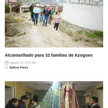
Alcantarillado para 32 familias de Azogues
agosto 10, 5:00 AM
By
Bolívar Pérez