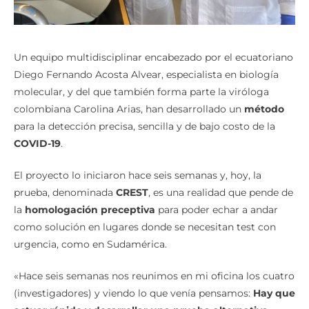
Un equipo multidisciplinar encabezado por el ecuatoriano
Diego Fernando Acosta Alvear, especialista en biología
molecular, y del que también forma parte la viróloga
colombiana Carolina Arias, han desarrollado un
método
para la detección precisa, sencilla y de bajo costo de la
COVID-19
.
El proyecto lo iniciaron hace seis semanas y, hoy, la
prueba, denominada
CREST
, es una realidad que pende de
la
homologación preceptiva
para poder echar a andar
como solución en lugares donde se necesitan test con
urgencia, como en Sudamérica.
«Hace seis semanas nos reunimos en mi oficina los cuatro
(investigadores) y viendo lo que venía pensamos:
Hay que
actuar rápido y desarrollar una prueba alternativa