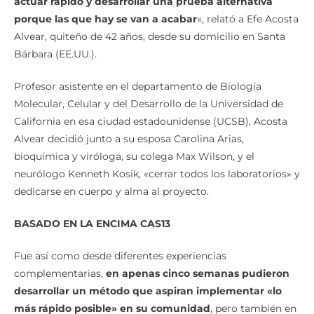
porque las que hay se van a acabar
«, relató a Efe Acosta
Alvear, quiteño de 42 años, desde su domicilio en Santa
Bárbara (EE.UU.).
Profesor asistente en el departamento de Biología
Molecular, Celular y del Desarrollo de la Universidad de
California en esa ciudad estadounidense (UCSB), Acosta
Alvear decidió junto a su esposa Carolina Arias,
bioquímica y viróloga, su colega Max Wilson, y el
neurólogo Kenneth Kosik, «cerrar todos los laboratorios» y
dedicarse en cuerpo y alma al proyecto.
BASADO EN LA ENCIMA CAS13
Fue así como desde diferentes experiencias
complementarias,
en apenas cinco semanas pudieron
desarrollar un método que aspiran implementar «lo
más rápido posible» en su comunidad
, pero también en
países como Ecuador, Colombia, Bolivia o Perú.