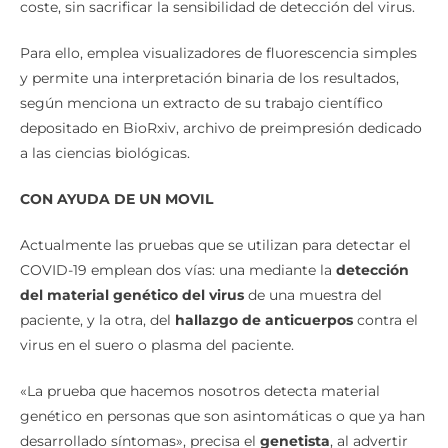
Para ello, emplea visualizadores de fluorescencia simples
y permite una interpretación binaria de los resultados,
según menciona un extracto de su trabajo científico
depositado en BioRxiv, archivo de preimpresión dedicado
a las ciencias biológicas.
CON AYUDA DE UN MOVIL
Actualmente las pruebas que se utilizan para detectar el
COVID-19 emplean dos vías: una mediante la
detección
del material genético del virus
de una muestra del
paciente, y la otra, del
hallazgo de anticuerpos
contra el
virus en el suero o plasma del paciente.
«La prueba que hacemos nosotros detecta material
genético en personas que son asintomáticas o que ya han
desarrollado síntomas», precisa el
genetista
, al advertir
que no sirven para conocer la exposición previa al virus,