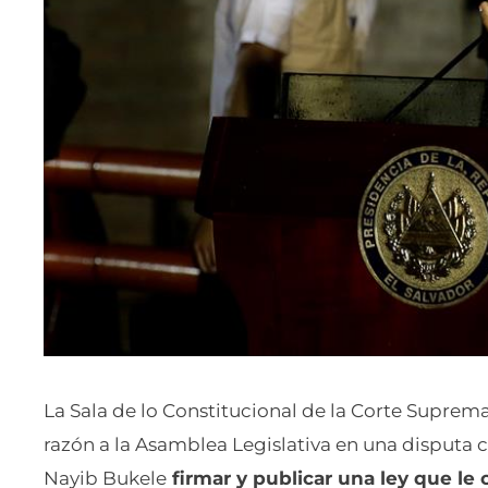
La Sala de lo Constitucional de la Corte Suprema 
razón a la Asamblea Legislativa en una disputa c
Nayib Bukele
firmar y publicar una ley que le 