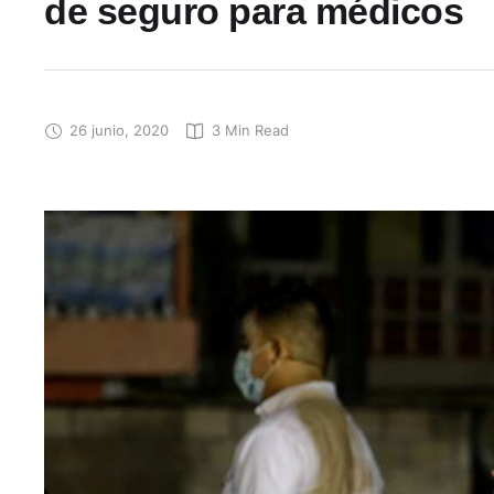
de seguro para médicos
26 junio, 2020
3
 Min Read