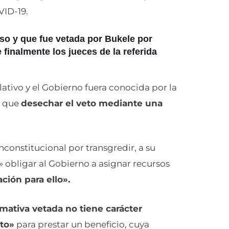
VID-19.
eso y que fue vetada por Bukele por
finalmente los jueces de la referida
lativo y el Gobierno fuera conocida por la
n que
desechar el veto mediante una
nconstitucional por transgredir, a su
o» obligar al Gobierno a asignar recursos
ción para ello».
mativa vetada no tiene carácter
to»
para prestar un beneficio, cuya