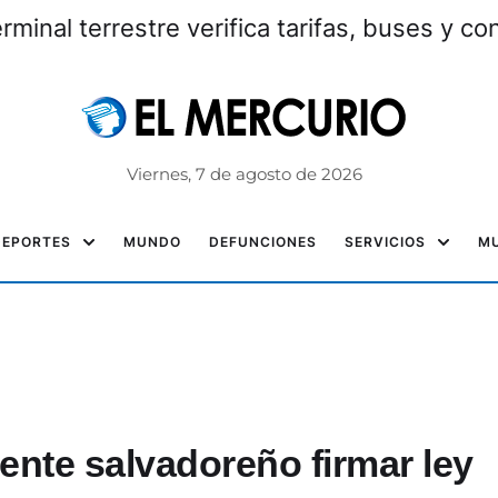
erminal terrestre verifica tarifas, buses y c
Viernes, 7 de agosto de 2026
DEPORTES
MUNDO
DEFUNCIONES
SERVICIOS
MU
ente salvadoreño firmar ley