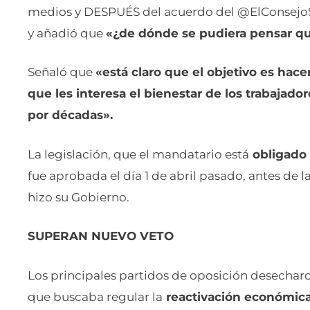
medios y DESPUÉS del acuerdo del @ElConsejoSV
y añadió que
«¿de dónde se pudiera pensar que
Señaló que
«está claro que el objetivo es hacer
que les interesa el bienestar de los trabajado
por décadas».
La legislación, que el mandatario está
obligado a
fue aprobada el día 1 de abril pasado, antes de 
hizo su Gobierno.
SUPERAN NUEVO VETO
Los principales partidos de oposición desecharon
que buscaba regular la
reactivación económic