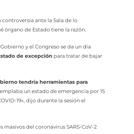
 controversia ante la Sala de lo
é órgano de Estado tiene la razón.
l Gobierno y el Congreso se da un día
estado de excepción
para tratar de bajar
obierno tendría herramientas para
templaba un estado de emergencia por 15
COVID-19», dijo durante la sesión el
ios masivos del coronavirus SARS-CoV-2