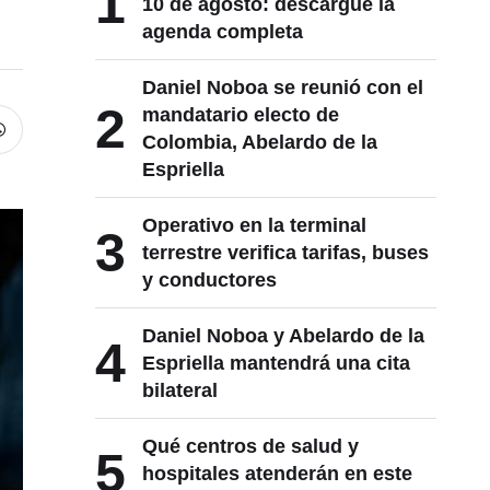
1
10 de agosto: descargue la
agenda completa
Daniel Noboa se reunió con el
2
mandatario electo de
Colombia, Abelardo de la
Espriella
Operativo en la terminal
3
terrestre verifica tarifas, buses
y conductores
Daniel Noboa y Abelardo de la
4
Espriella mantendrá una cita
bilateral
Qué centros de salud y
5
hospitales atenderán en este