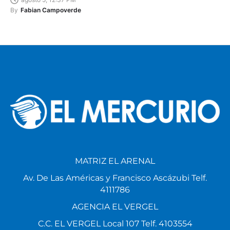
By
Fabian Campoverde
MATRIZ EL ARENAL
Av. De Las Américas y Francisco Ascázubi Telf.
4111786
AGENCIA EL VERGEL
C.C. EL VERGEL Local 107 Telf. 4103554