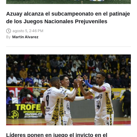
Azuay alcanza el subcampeonato en el patinaje
de los Juegos Nacionales Prejuveniles
agosto 5, 2:46 PM
By
Martin Alvarez
Líderes ponen en juego el invicto en el