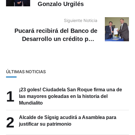
Gonzalo Urgilés
Siguiente Noticia
Pucará recibirá del Banco de
Desarrollo un crédito para
adquirir un equipo caminero
ÚLTIMAS NOTICIAS
¡23 goles! Ciudadela San Roque firma una de
1
las mayores goleadas en la historia del
Mundialito
2
Alcalde de Sígsig acudirá a Asamblea para
justificar su patrimonio