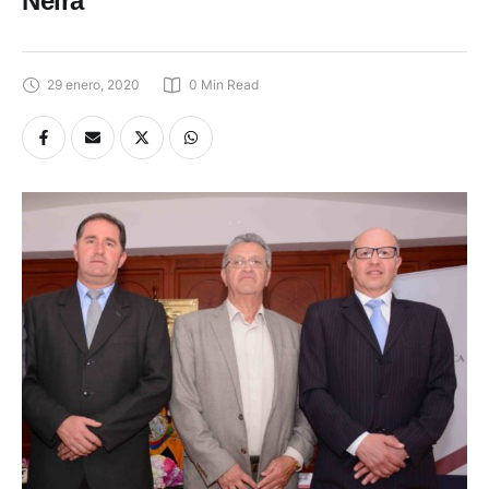
Neira
29 enero, 2020
0
 Min Read