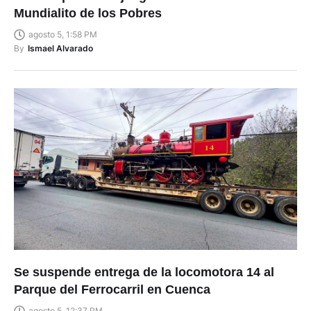
Mundialito de los Pobres
agosto 5, 1:58 PM
By
Ismael Alvarado
Se suspende entrega de la locomotora 14 al
Parque del Ferrocarril en Cuenca
agosto 5, 12:37 PM