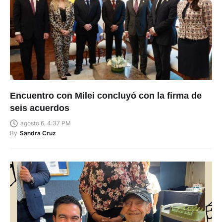
Encuentro con Milei concluyó con la firma de
seis acuerdos
agosto 6, 4:37 PM
By
Sandra Cruz