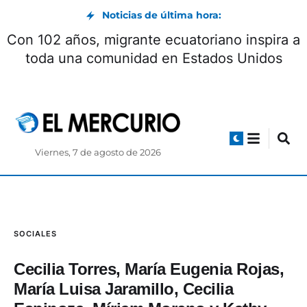
Noticias de última hora:
Encuentro con Milei concluyó con la firma de
seis acuerdos
Viernes, 7 de agosto de 2026
SOCIALES
Cecilia Torres, María Eugenia Rojas,
María Luisa Jaramillo, Cecilia