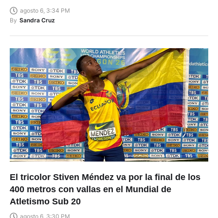
agosto 6, 3:34 PM
By
Sandra Cruz
El tricolor Stiven Méndez va por la final de los
400 metros con vallas en el Mundial de
Atletismo Sub 20
agosto 6, 3:30 PM