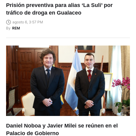
Prisión preventiva para alias ‘La Suli’ por
tráfico de droga en Gualaceo
agosto 6, 3:57 PM
By
REM
Daniel Noboa y Javier Milei se reúnen en el
Palacio de Gobierno