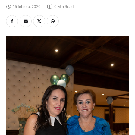
15 febrero, 2020
0
 Min Read