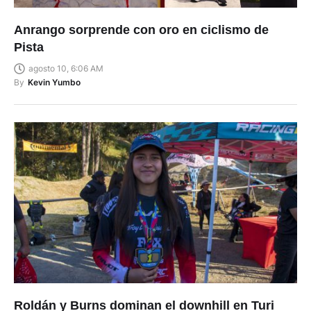
Anrango sorprende con oro en ciclismo de
Pista
agosto 10, 6:06 AM
By
Kevin Yumbo
Roldán y Burns dominan el downhill en Turi