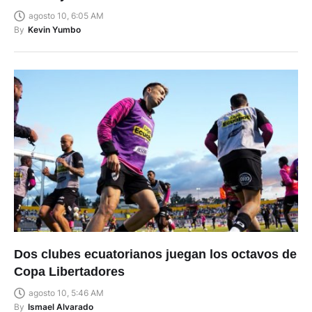
agosto 10, 6:05 AM
By
Kevin Yumbo
Dos clubes ecuatorianos juegan los octavos de
Copa Libertadores
agosto 10, 5:46 AM
By
Ismael Alvarado