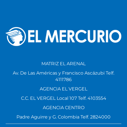
MATRIZ EL ARENAL
Av. De Las Américas y Francisco Ascázubi Telf.
4111786
AGENCIA EL VERGEL
C.C. EL VERGEL Local 107 Telf. 4103554
AGENCIA CENTRO
Padre Aguirre y G. Colombia Telf. 2824000