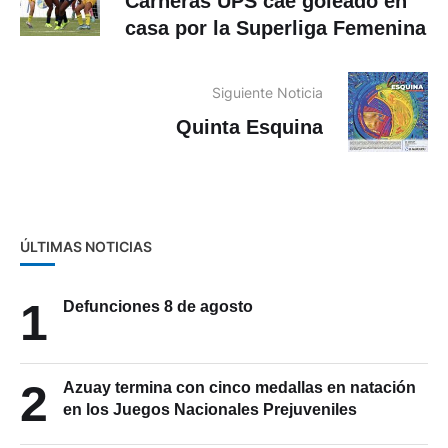
Carneras UPS cae goleado en
casa por la Superliga Femenina
Siguiente Noticia
Quinta Esquina
ÚLTIMAS NOTICIAS
1
Defunciones 8 de agosto
2
Azuay termina con cinco medallas en natación
en los Juegos Nacionales Prejuveniles