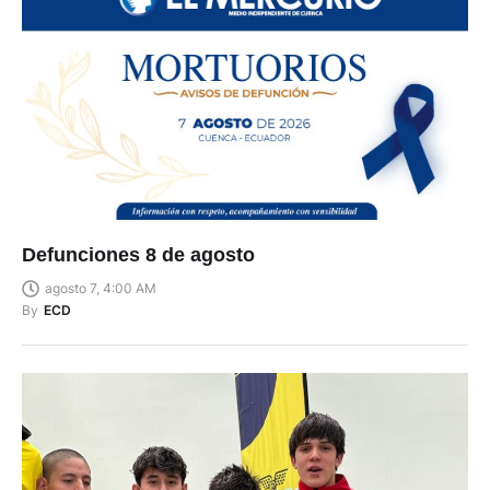
Defunciones 8 de agosto
agosto 7, 4:00 AM
By
ECD