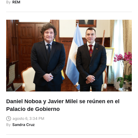
By
REM
Daniel Noboa y Javier Milei se reúnen en el
Palacio de Gobierno
agosto 6, 3:34 PM
By
Sandra Cruz