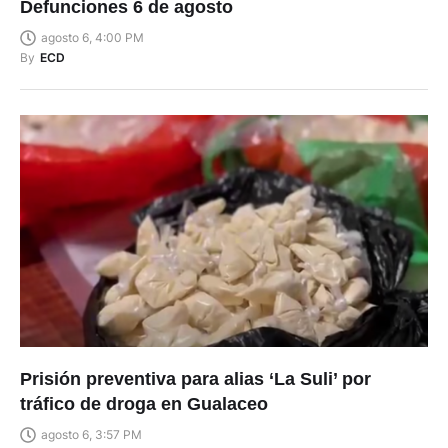
Defunciones 6 de agosto
agosto 6, 4:00 PM
By
ECD
Prisión preventiva para alias ‘La Suli’ por
tráfico de droga en Gualaceo
agosto 6, 3:57 PM