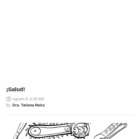
¡Salud!
agosto 8, 4:28 AM
By
Dra. Tatiana Neira