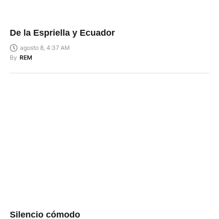
De la Espriella y Ecuador
agosto 8, 4:37 AM
By
REM
Silencio cómodo