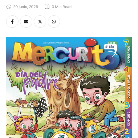
20 junio, 2026
0
 Min Read