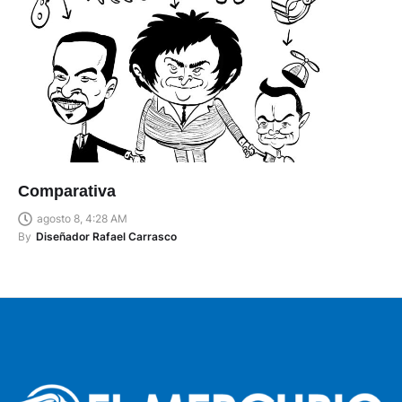
Comparativa
agosto 8, 4:28 AM
By
Diseñador Rafael Carrasco