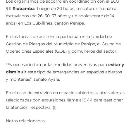
Los organismos de socorro en coordinación con el ECU
911
Riobamba
. Luego de 20 horas, rescataron a cuatro
extraviados (de 26, 30, 33 años y un adolescente de 14
años) en Los Cubillines, cantón Penipe.
En las tareas de asistencia participaron la Unidad de
Gestión de Riesgos del Municipio de Penipe, el Grupo de
Operaciones Especiales (GOE) y comuneros del sector.
“Es necesario tomar las medidas preventivas para
evitar y
disminuir
este tipo de emergencias en espacios abiertos
y montañas”, señaló Ayala.
En el caso de extravíos en espacios abiertos u otras alertas
relacionadas con excursiones llame al 9-1-1 para gestionar
la atención respectiva. (I)
Notas relacionadas