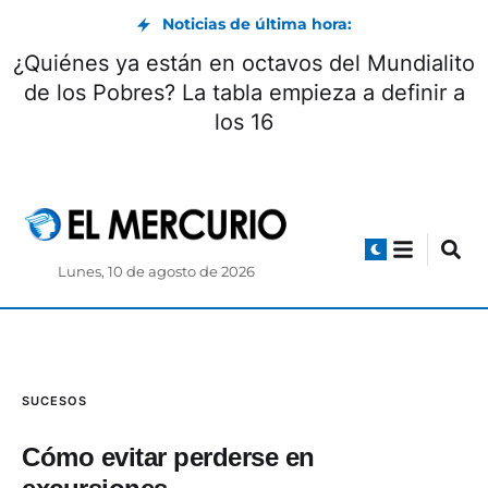
Noticias de última hora:
 incendios forestales registrados
¿Quiénes ya
durante el feriado afectaron más
de los Pob
 metros cuadrados de vegetación
Lunes, 10 de agosto de 2026
SUCESOS
Cómo evitar perderse en