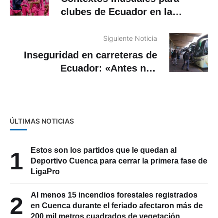
clubes de Ecuador en la
Sudamericana
Siguiente Noticia
Inseguridad en carreteras de
Ecuador: «Antes nos
amenazaban, ahora disparan
sin piedad»
ÚLTIMAS NOTICIAS
Estos son los partidos que le quedan al
1
Deportivo Cuenca para cerrar la primera fase de
LigaPro
Al menos 15 incendios forestales registrados
2
en Cuenca durante el feriado afectaron más de
200 mil metros cuadrados de vegetación