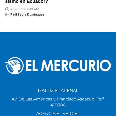
sismo en Ecuador?
agosto 10, 9:43 AM
By
Raúl Sacta Domínguez
MATRIZ EL ARENAL
Av. De Las Américas y Francisco Ascázubi Telf.
4111786
AGENCIA EL VERGEL