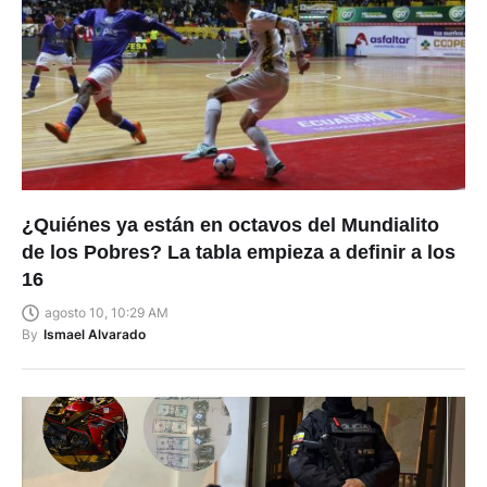
¿Quiénes ya están en octavos del Mundialito
de los Pobres? La tabla empieza a definir a los
16
agosto 10, 10:29 AM
By
Ismael Alvarado