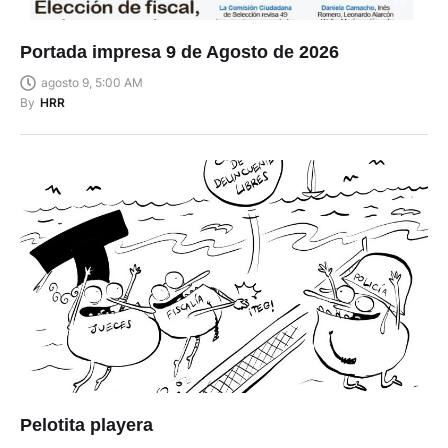
Portada impresa 9 de Agosto de 2026
agosto 9, 5:00 AM
By
HRR
Pelotita playera