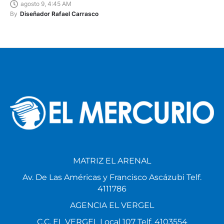
agosto 9, 4:45 AM
By
Diseñador Rafael Carrasco
MATRIZ EL ARENAL
Av. De Las Américas y Francisco Ascázubi Telf.
4111786
AGENCIA EL VERGEL
C.C. EL VERGEL Local 107 Telf. 4103554