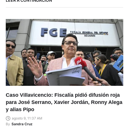
LEER A CONTINUACIÓN
Caso Villavicencio: Fiscalía pidió difusión roja
para José Serrano, Xavier Jordán, Ronny Alega
y alias Pipo
agosto 9, 11:37 AM
By
Sandra Cruz