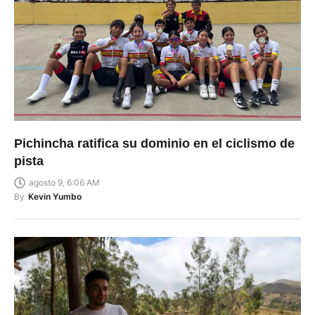
Pichincha ratifica su dominio en el ciclismo de
pista
agosto 9, 6:06 AM
By
Kevin Yumbo