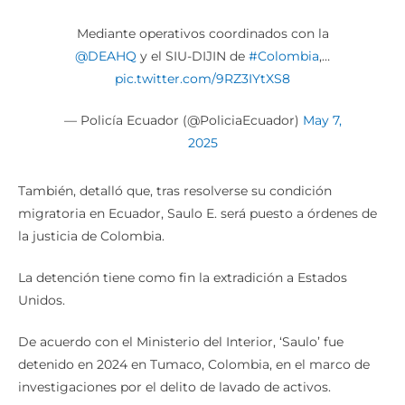
Mediante operativos coordinados con la
@DEAHQ
y el SIU-DIJIN de
#Colombia
,…
pic.twitter.com/9RZ3IYtXS8
— Policía Ecuador (@PoliciaEcuador)
May 7,
2025
También, detalló que, tras resolverse su condición
migratoria en Ecuador, Saulo E. será puesto a órdenes de
la justicia de Colombia.
La detención tiene como fin la extradición a Estados
Unidos.
De acuerdo con el Ministerio del Interior, ‘Saulo’ fue
detenido en 2024 en Tumaco, Colombia, en el marco de
investigaciones por el delito de lavado de activos.