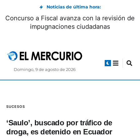
Noticias de última hora:
Valencia es nuevo jugador de Boca
Concurs
Juniors hasta 2027
Domingo, 9 de agosto de 2026
SUCESOS
‘Saulo’, buscado por tráfico de
droga, es detenido en Ecuador