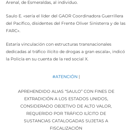
Arenal, de Esmeraldas, al individuo.
Saulo E. «sería el líder del GAOR Coordinadora Guerrillera
del Pacífico, disidentes del Frente Oliver Sinisterra y de las
FARC».
Estaría vinculación con estructuras transnacionales
dedicadas al tráfico ilícito de drogas a gran escala», indicó
la Policía en su cuenta de la red social X.
#ATENCIÓN
|
APREHENDIDO ALIAS “SAULO” CON FINES DE
EXTRADICIÓN A LOS ESTADOS UNIDOS,
CONSIDERADO OBJETIVO DE ALTO VALOR,
REQUERIDO POR TRÁFICO ILÍCITO DE
SUSTANCIAS CATALOGADAS SUJETAS A
FISCALIZACIÓN