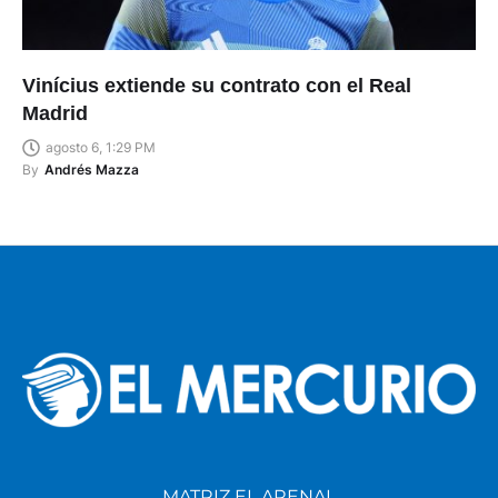
Vinícius extiende su contrato con el Real
Madrid
agosto 6, 1:29 PM
By
Andrés Mazza
MATRIZ EL ARENAL