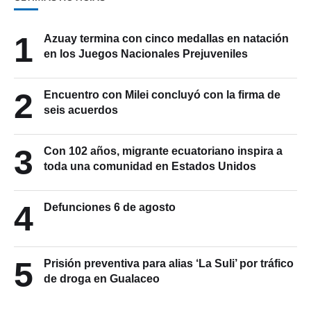
1
Azuay termina con cinco medallas en natación
en los Juegos Nacionales Prejuveniles
2
Encuentro con Milei concluyó con la firma de
seis acuerdos
3
Con 102 años, migrante ecuatoriano inspira a
toda una comunidad en Estados Unidos
4
Defunciones 6 de agosto
5
Prisión preventiva para alias ‘La Suli’ por tráfico
de droga en Gualaceo