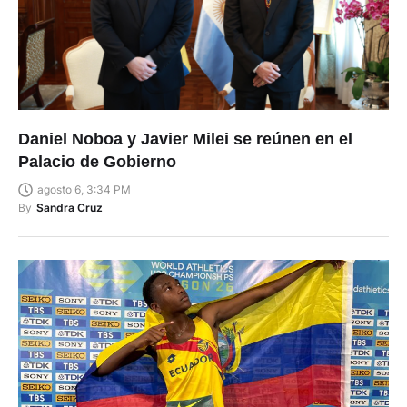
Daniel Noboa y Javier Milei se reúnen en el
Palacio de Gobierno
agosto 6, 3:34 PM
By
Sandra Cruz