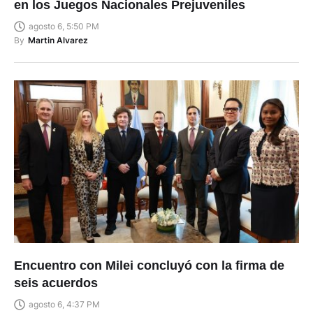
en los Juegos Nacionales Prejuveniles
agosto 6, 5:50 PM
By
Martin Alvarez
Encuentro con Milei concluyó con la firma de
seis acuerdos
agosto 6, 4:37 PM