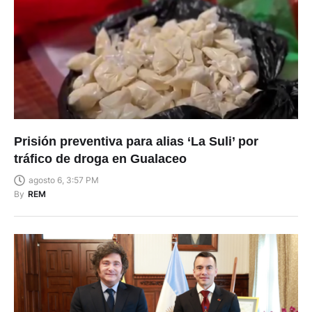
Prisión preventiva para alias ‘La Suli’ por
tráfico de droga en Gualaceo
agosto 6, 3:57 PM
By
REM