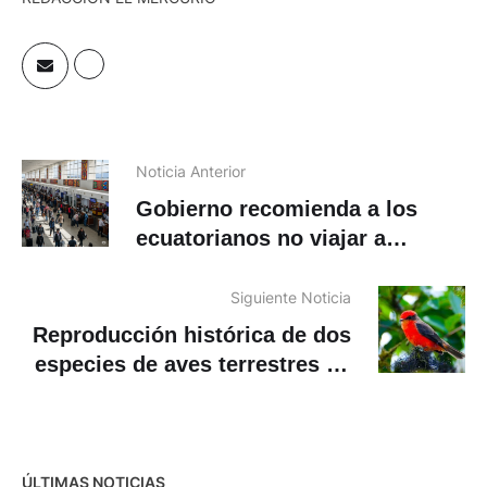
Noticia Anterior
Gobierno recomienda a los
ecuatorianos no viajar a
Venezuela
Siguiente Noticia
Reproducción histórica de dos
especies de aves terrestres en
el archipiélago de Galápagos
ÚLTIMAS NOTICIAS