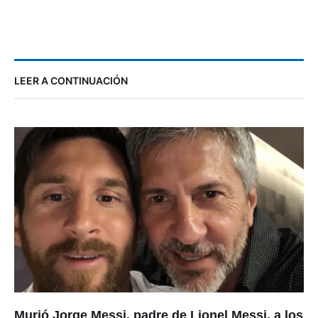
LEER A CONTINUACIÓN
Murió Jorge Messi, padre de Lionel Messi, a los