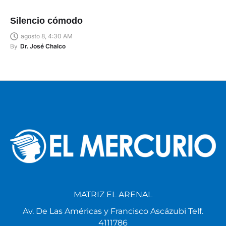
Silencio cómodo
agosto 8, 4:30 AM
By
Dr. José Chalco
MATRIZ EL ARENAL
Av. De Las Américas y Francisco Ascázubi Telf.
4111786