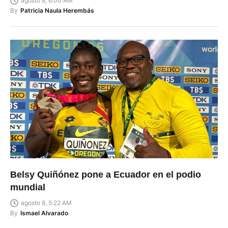
agosto 8, 6:00 AM
By
Patricia Naula Herembás
Belsy Quiñónez pone a Ecuador en el podio
mundial
agosto 8, 5:22 AM
By
Ismael Alvarado