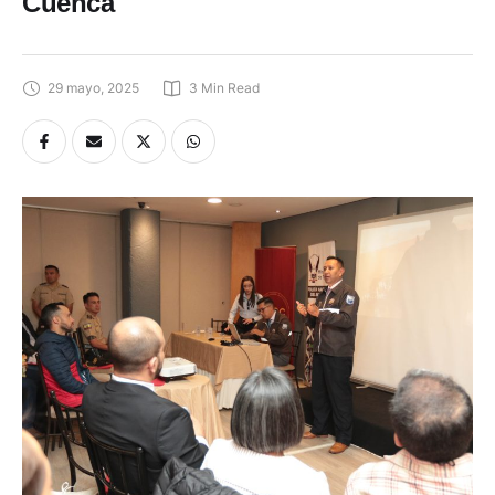
Cuenca
29 mayo, 2025
3
 Min Read