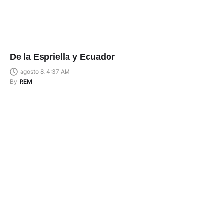
De la Espriella y Ecuador
agosto 8, 4:37 AM
By
REM