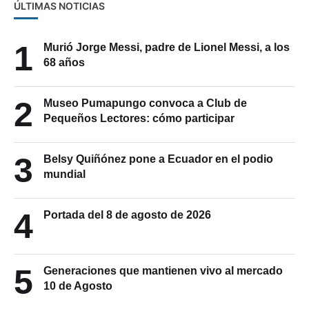
ÚLTIMAS NOTICIAS
1
Murió Jorge Messi, padre de Lionel Messi, a los
68 años
2
Museo Pumapungo convoca a Club de
Pequeños Lectores: cómo participar
3
Belsy Quiñónez pone a Ecuador en el podio
mundial
4
Portada del 8 de agosto de 2026
5
Generaciones que mantienen vivo al mercado
10 de Agosto