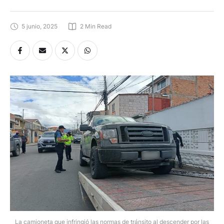
5 junio, 2025
2
 Min Read
La camioneta que infringió las normas de tránsito al descender por las