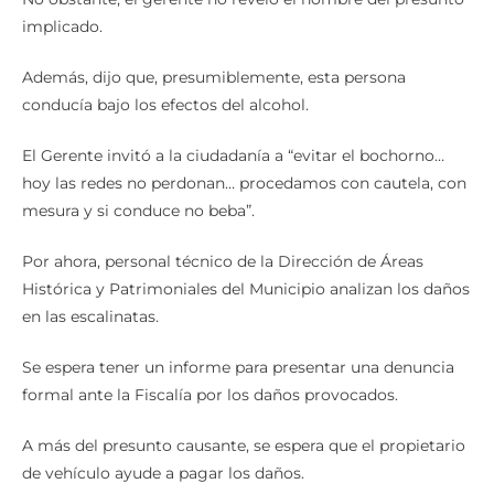
No obstante, el gerente no reveló el nombre del presunto
implicado.
Además, dijo que, presumiblemente, esta persona
conducía bajo los efectos del alcohol.
El Gerente invitó a la ciudadanía a “evitar el bochorno…
hoy las redes no perdonan… procedamos con cautela, con
mesura y si conduce no beba”.
Por ahora, personal técnico de la Dirección de Áreas
Histórica y Patrimoniales del Municipio analizan los daños
en las escalinatas.
Se espera tener un informe para presentar una denuncia
formal ante la Fiscalía por los daños provocados.
A más del presunto causante, se espera que el propietario
de vehículo ayude a pagar los daños.