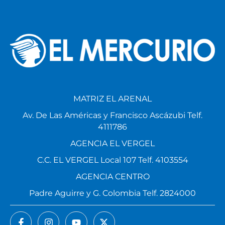
MATRIZ EL ARENAL
Av. De Las Américas y Francisco Ascázubi Telf.
4111786
AGENCIA EL VERGEL
C.C. EL VERGEL Local 107 Telf. 4103554
AGENCIA CENTRO
Padre Aguirre y G. Colombia Telf. 2824000