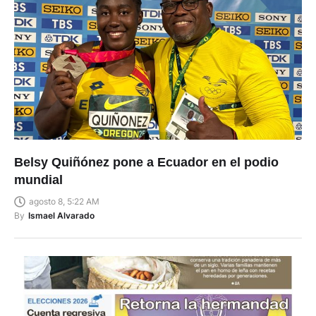
Belsy Quiñónez pone a Ecuador en el podio
mundial
agosto 8, 5:22 AM
By
Ismael Alvarado