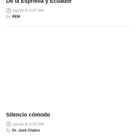
De la Espriella y Ecuador
agosto 8, 4:37 AM
By
REM
Silencio cómodo
agosto 8, 4:30 AM
By
Dr. José Chalco