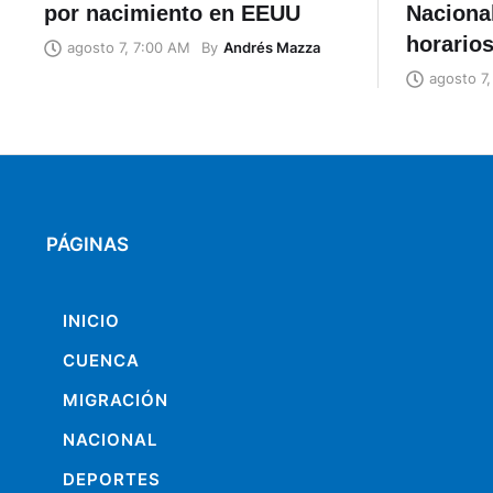
por nacimiento en EEUU
Naciona
horario
By
Andrés Mazza
agosto 7, 7:00 AM
agosto 7
PÁGINAS
INICIO
CUENCA
MIGRACIÓN
NACIONAL
DEPORTES