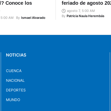
l? Conoce los
feriado de agosto 20
s
agosto 7, 5:00 AM
By
Patricia Naula Herembás
By
Ismael Alvarado
, 5:00 AM
NOTICIAS
CUENCA
NACIONAL
DEPORTES
MUNDO