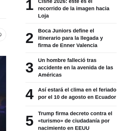
1
Cisne 2026: este es el
recorrido de la imagen hacia
Loja
Boca Juniors define el
2
itinerario para la llegada y
firma de Enner Valencia
Un hombre falleció tras
3
accidente en la avenida de las
Américas
4
Así estará el clima en el feriado
por el 10 de agosto en Ecuador
Trump firma decreto contra el
5
«turismo» de ciudadanía por
nacimiento en EEUU