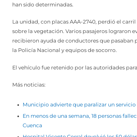
han sido determinadas.
La unidad, con placas AAA-2740, perdió el carri
sobre la vegetación. Varios pasajeros lograron e
recibieron ayuda de conductores que pasaban por
la Policía Nacional y equipos de socorro.
El vehículo fue retenido por las autoridades para
Más noticias:
Municipio advierte que paralizar un servicio 
En menos de una semana, 18 personas falleci
Cuenca
Hospital Vicente Corral devolvió los 50 dól