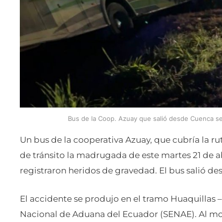
Bus de la Coop. Azuay que salió desde Cuenca se 
Un bus de la cooperativa Azuay, que cubría la ru
de tránsito la madrugada de este martes 21 de abr
registraron heridos de gravedad. El bus salió de
El accidente se produjo en el tramo Huaquillas – 
Nacional de Aduana del Ecuador (SENAE). Al mo