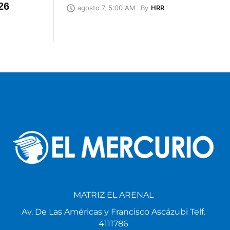
26
By
HRR
agosto 7, 5:00 AM
MATRIZ EL ARENAL
Av. De Las Américas y Francisco Ascázubi Telf.
4111786