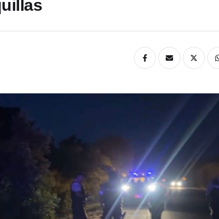
uillas