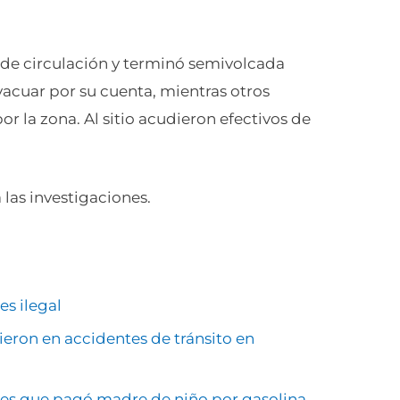
l de circulación y terminó semivolcada
vacuar por su cuenta, mientras otros
 la zona. Al sitio acudieron efectivos de
 las investigaciones.
es ilegal
eron en accidentes de tránsito en
ares que pagó madre de niño por gasolina