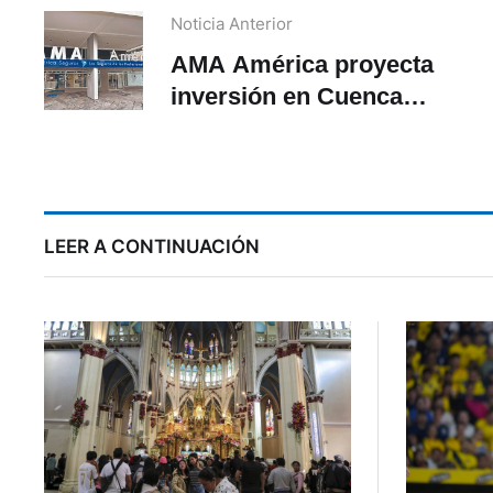
Noticia Anterior
AMA América proyecta
inversión en Cuenca
como parte de su
p
crecimiento en Ecuador
LEER A CONTINUACIÓN