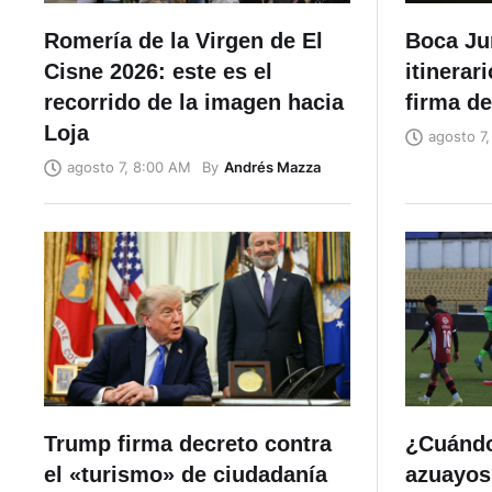
Romería de la Virgen de El
Boca Jun
Cisne 2026: este es el
itinerar
recorrido de la imagen hacia
firma de
Loja
agosto 7,
By
Andrés Mazza
agosto 7, 8:00 AM
Trump firma decreto contra
¿Cuándo
el «turismo» de ciudadanía
azuayos