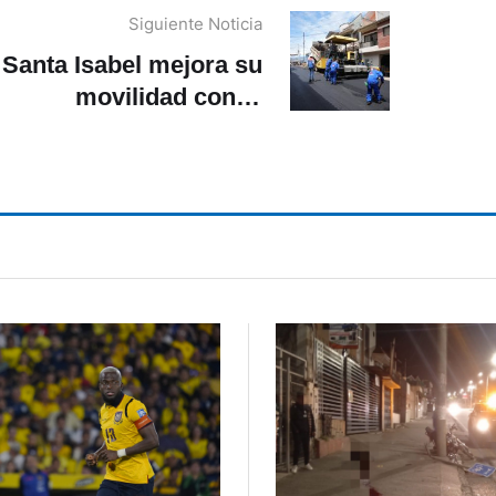
Siguiente Noticia
Santa Isabel mejora su
movilidad con la
avimentación de cuatro
calles