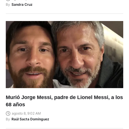
By
Sandra Cruz
Murió Jorge Messi, padre de Lionel Messi, a los
68 años
agosto 8, 9:02 AM
By
Raúl Sacta Domínguez