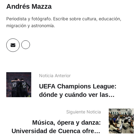
Andrés Mazza
Periodista y fotógrafo. Escribe sobre cultura, educación,
migración y astronomía.
Noticia Anterior
UEFA Champions League:
dónde y cuándo ver las
semifinales
Siguiente Noticia
Música, ópera y danza:
Universidad de Cuenca ofrece
amplia agenda cultural