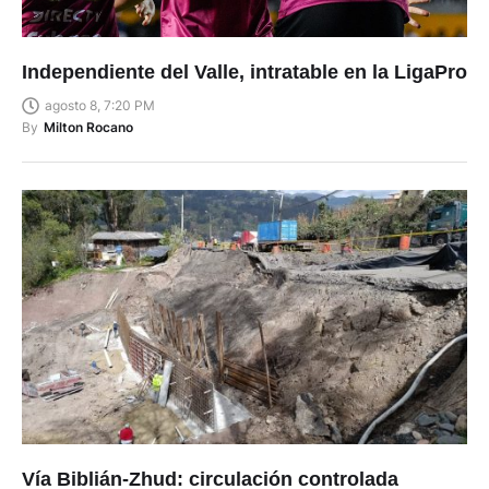
Independiente del Valle, intratable en la LigaPro
agosto 8, 7:20 PM
By
Milton Rocano
Vía Biblián-Zhud: circulación controlada