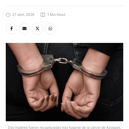
27 abril, 2026
1
 Min Read
Dos mujeres fueron recapturadas tras fugarse de la cárcel de Azogues.