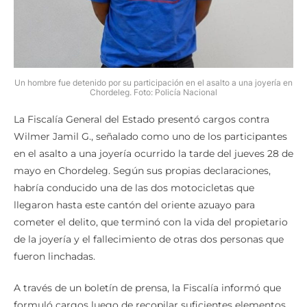
Un hombre fue detenido por su participación en el asalto a una joyería en
Chordeleg. Foto: Policía Nacional
La Fiscalía General del Estado presentó cargos contra
Wilmer Jamil G., señalado como uno de los participantes
en el asalto a una joyería ocurrido la tarde del jueves 28 de
mayo en Chordeleg. Según sus propias declaraciones,
habría conducido una de las dos motocicletas que
llegaron hasta este cantón del oriente azuayo para
cometer el delito, que terminó con la vida del propietario
de la joyería y el fallecimiento de otras dos personas que
fueron linchadas.
A través de un boletín de prensa, la Fiscalía informó que
formuló cargos luego de recopilar suficientes elementos