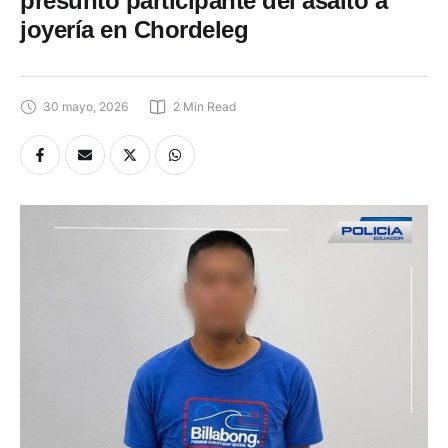
presunto participante del asalto a
joyería en Chordeleg
30 mayo, 2026
2
 Min Read