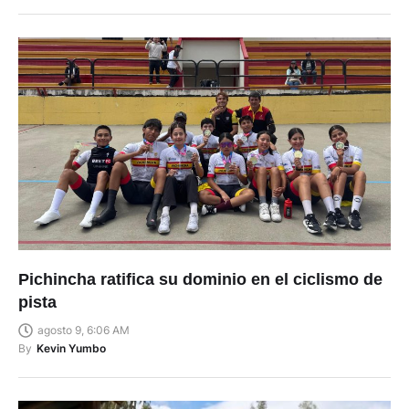
Pichincha ratifica su dominio en el ciclismo de
pista
agosto 9, 6:06 AM
By
Kevin Yumbo