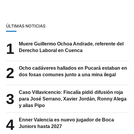
ÚLTIMAS NOTICIAS
1
Muere Guillermo Ochoa Andrade, referente del
Derecho Laboral en Cuenca
2
Ocho cadáveres hallados en Pucará estaban en
dos fosas comunes junto a una mina ilegal
Caso Villavicencio: Fiscalía pidió difusión roja
3
para José Serrano, Xavier Jordán, Ronny Alega
y alias Pipo
4
Enner Valencia es nuevo jugador de Boca
Juniors hasta 2027