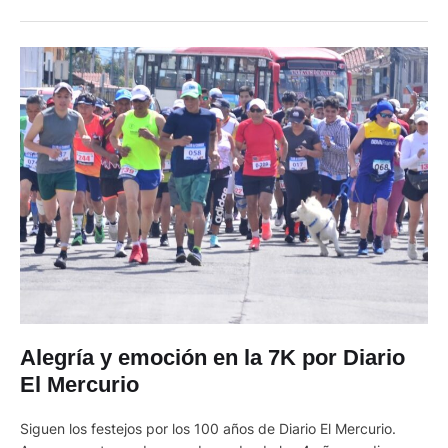
comunicado. Carter, el presidente 39 de EE.UU. y electo en
1976, que …
Alegría y emoción en la 7K por Diario
El Mercurio
Siguen los festejos por los 100 años de Diario El Mercurio.