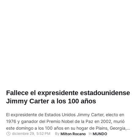
Fallece el expresidente estadounidense
Jimmy Carter a los 100 años
El expresidente de Estados Unidos Jimmy Carter, electo en
1976 y ganador del Premio Nobel de la Paz en 2002, murió
este domingo a los 100 años en su hogar de Plains, Georgia,
diciembre 29
,
5:52 PM
By 
In 
Milton Rocano
MUNDO
rodeado de su familia, confirmó el Centro Carter en un