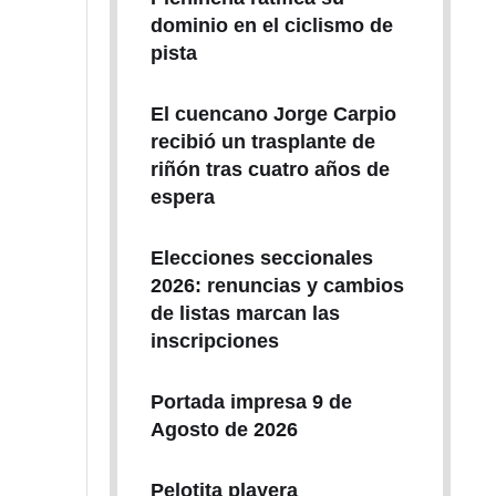
dominio en el ciclismo de
pista
El cuencano Jorge Carpio
recibió un trasplante de
riñón tras cuatro años de
espera
Elecciones seccionales
2026: renuncias y cambios
de listas marcan las
inscripciones
Portada impresa 9 de
Agosto de 2026
Pelotita playera