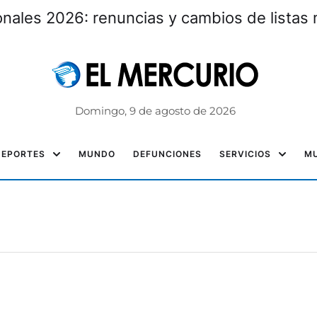
rasplante de riñón tras cuatro años de espe
Domingo, 9 de agosto de 2026
DEPORTES
MUNDO
DEFUNCIONES
SERVICIOS
MU