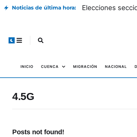
El cuencano Jorge Carpio recibió un t
Noticias de última hora:
INICIO
CUENCA
MIGRACIÓN
NACIONAL
4.5G
Posts not found!