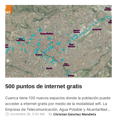
500 puntos de internet gratis
Cuenca tiene 100 nuevos espacios donde la población puede
acceder a internet gratis por medio de la modalidad wifi. La
Empresa de Telecomunicación, Agua Potable y Alcantarillado
noviembre 28
,
5:30 AM
By 
Christian Sánchez Mendieta
(ETAPA EP), del Municipio de Cuenca, es la que provee este