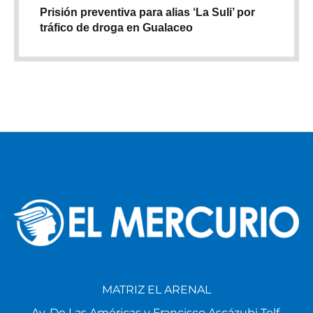
Prisión preventiva para alias ‘La Suli’ por
tráfico de droga en Gualaceo
MATRIZ EL ARENAL
Av. De Las Américas y Francisco Ascázubi Telf.