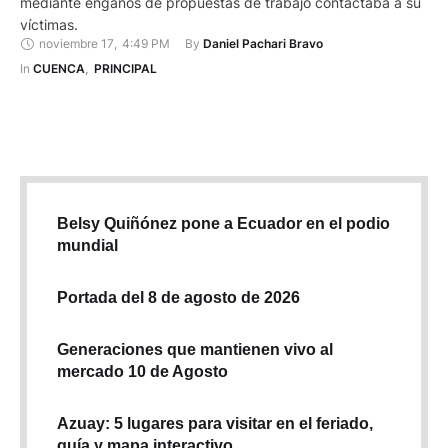
mediante engaños de propuestas de trabajo contactaba a su
víctimas.
noviembre 17
,
4:49 PM
By 
Daniel Pachari Bravo
In 
CUENCA
,
PRINCIPAL
Belsy Quiñónez pone a Ecuador en el podio
mundial
Portada del 8 de agosto de 2026
Generaciones que mantienen vivo al
mercado 10 de Agosto
Azuay: 5 lugares para visitar en el feriado,
guía y mapa interactivo