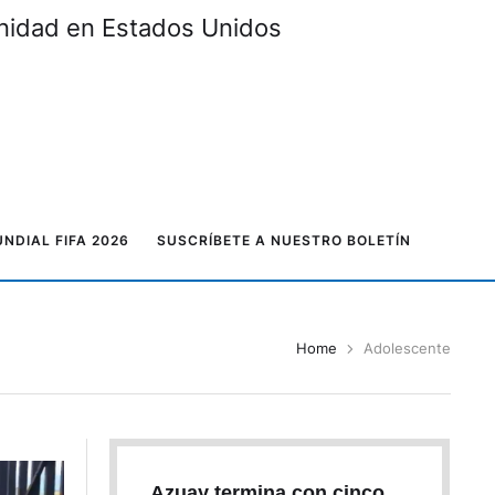
unidad en Estados Unidos
NDIAL FIFA 2026
SUSCRÍBETE A NUESTRO BOLETÍN
Home
Adolescente
Azuay termina con cinco