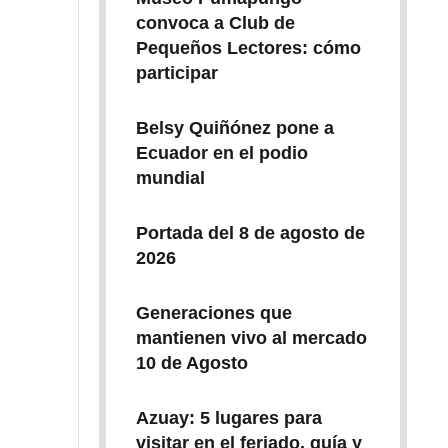
convoca a Club de
Pequeños Lectores: cómo
participar
Belsy Quiñónez pone a
Ecuador en el podio
mundial
Portada del 8 de agosto de
2026
Generaciones que
mantienen vivo al mercado
10 de Agosto
Azuay: 5 lugares para
visitar en el feriado, guía y