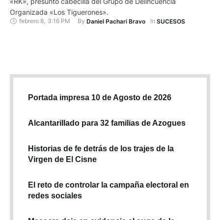
«RK», presunto cabecilla del Grupo de Delincuencia
Organizada «Los Tiguerones».
febrero 8
,
3:16 PM
By 
In 
Daniel Pachari Bravo
SUCESOS
Portada impresa 10 de Agosto de 2026
Alcantarillado para 32 familias de Azogues
Historias de fe detrás de los trajes de la
Virgen de El Cisne
El reto de controlar la campaña electoral en
redes sociales