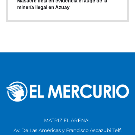
Masacre deja en evidencia el auge de la
minería ilegal en Azuay
MATRIZ EL ARENAL
Av. De Las Américas y Francisco Ascázubi Telf.