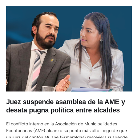
Juez suspende asamblea de la AME y
desata pugna política entre alcaldes
El conflicto interno en la Asociación de Municipalidades
Ecuatorianas (AME) alcanzó su punto más alto luego de que
un juez del cantón Muisne (Esmeraldas) resolviera suspender