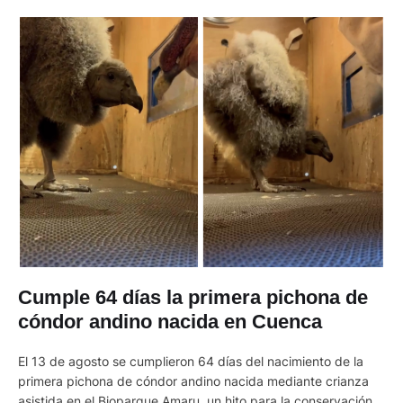
Cumple 64 días la primera pichona de
cóndor andino nacida en Cuenca
El 13 de agosto se cumplieron 64 días del nacimiento de la
primera pichona de cóndor andino nacida mediante crianza
asistida en el Bioparque Amaru, un hito para la conservación