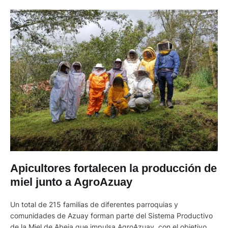
Apicultores fortalecen la producción de
miel junto a AgroAzuay
Un total de 215 familias de diferentes parroquias y
comunidades de Azuay forman parte del Sistema Productivo
de la Miel de Abeja que impulsa AgroAzuay, con el objetivo de