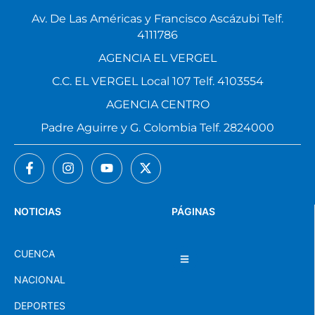
Av. De Las Américas y Francisco Ascázubi Telf.
4111786
AGENCIA EL VERGEL
C.C. EL VERGEL Local 107 Telf. 4103554
AGENCIA CENTRO
Padre Aguirre y G. Colombia Telf. 2824000
NOTICIAS
PÁGINAS
CUENCA
NACIONAL
DEPORTES