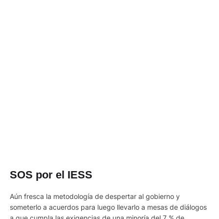
SOS por el IESS
Aún fresca la metodología de despertar al gobierno y
someterlo a acuerdos para luego llevarlo a mesas de diálogos
a que cumpla las exigencias de una minoría del 7 % de