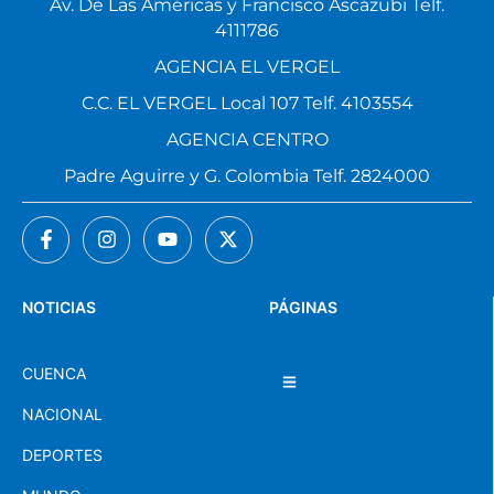
Av. De Las Américas y Francisco Ascázubi Telf.
4111786
AGENCIA EL VERGEL
C.C. EL VERGEL Local 107 Telf. 4103554
AGENCIA CENTRO
Padre Aguirre y G. Colombia Telf. 2824000
NOTICIAS
PÁGINAS
CUENCA
NACIONAL
DEPORTES