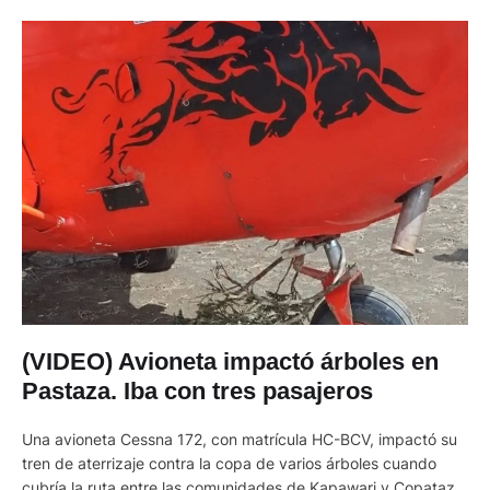
(VIDEO) Avioneta impactó árboles en
Pastaza. Iba con tres pasajeros
Una avioneta Cessna 172, con matrícula HC-BCV, impactó su
tren de aterrizaje contra la copa de varios árboles cuando
cubría la ruta entre las comunidades de Kapawari y Copataza,