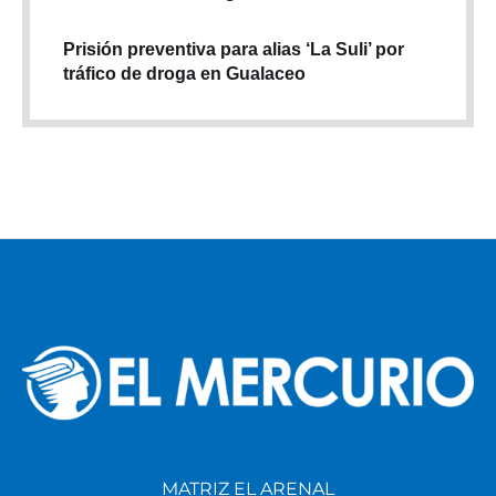
Prisión preventiva para alias ‘La Suli’ por
tráfico de droga en Gualaceo
MATRIZ EL ARENAL