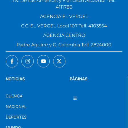
Av. De Las Américas y Francisco Ascázubi Telf.
4111786
AGENCIA EL VERGEL
C.C. EL VERGEL Local 107 Telf. 4103554
AGENCIA CENTRO
Padre Aguirre y G. Colombia Telf. 2824000
NOTICIAS
PÁGINAS
CUENCA
NACIONAL
DEPORTES
MUNDO