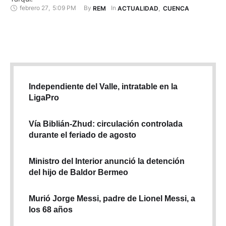
febrero 27
,
5:09 PM
By 
In 
REM
ACTUALIDAD
,
CUENCA
Independiente del Valle, intratable en la
LigaPro
Vía Biblián-Zhud: circulación controlada
durante el feriado de agosto
Ministro del Interior anunció la detención
del hijo de Baldor Bermeo
Murió Jorge Messi, padre de Lionel Messi, a
los 68 años